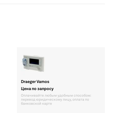
Draeger Vamos
Цена по запросу
Оплачивайте любым удобным способом:
перевод юридическому лицу, оплата по
банковской карте