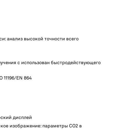
и: анализ высокой точности всего
лучения с использован быстродействующего
O 11196/EN 864
ский дисплей
ское изображение: параметры СО2 в