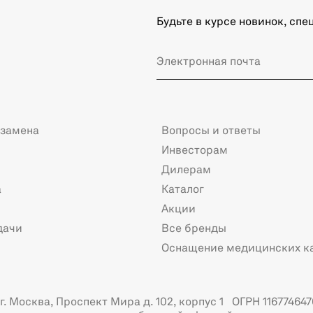
Будьте в курсе новинок, сп
 замена
Вопросы и ответы
Инвесторам
Дилерам
а
Каталог
Акции
дачи
Все бренды
Оснащение медицинских к
. Москва, Проспект Мира д. 102, корпус 1 ОГРН 116774647