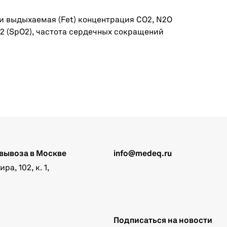
и выдыхаемая (Fet) концентрация СО2, N2O
2 (SpO2), частота сердечных сокращений
вывоза в Москве
info@medeq.ru
а, 102, к. 1,
Подписаться на новости