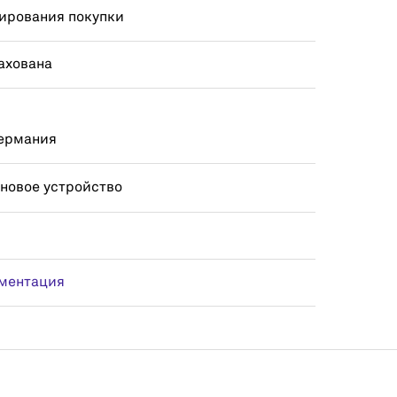
ирования покупки
ахована
Германия
 новое устройство
ментация