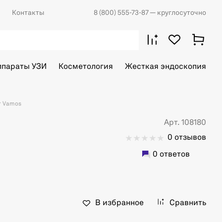
Контакты
8 (800) 555-73-87
— круглосуточно
ппараты УЗИ
Косметология
Жесткая эндоскопия
r Vamos
Арт. 108180
0 отзывов
0 ответов
В избранное
Сравнить