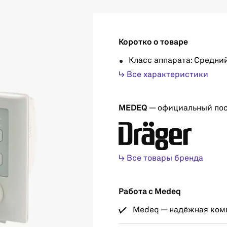
Коротко о товаре
Класс аппарата: Средни
↳ Все характеристики
MEDEQ
— официальный по
↳ Все товары бренда
Работа с Medeq
Medeq — надёжная комп