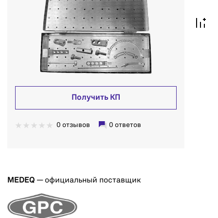
Получить КП
0 отзывов
0 ответов
MEDEQ
— официальный поставщик