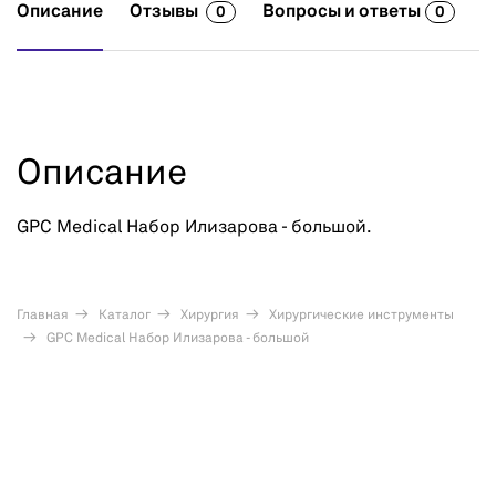
Описание
Отзывы
Вопросы и ответы
0
0
Описание
GPC Medical Набор Илизарова - большой.
Главная
Каталог
Хирургия
Хирургические инструменты
GPC Medical Набор Илизарова - большой