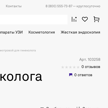
Контакты
8 (800) 555-73-87
— круглосуточно
ппараты УЗИ
Косметология
Жесткая эндоскопия
мотровой для гинеколога
Арт. 103258
0 отзывов
колога
0 ответов