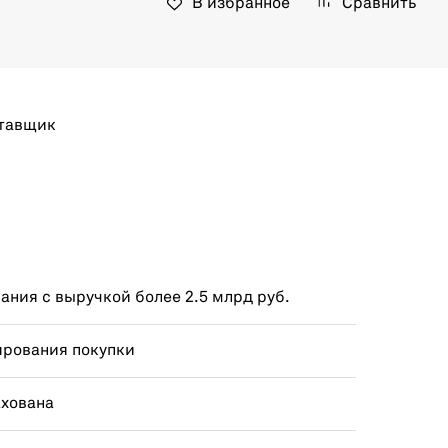
В избранное
Сравнить
тавщик
ния с выручкой более 2.5 млрд руб.
ирования покупки
ахована