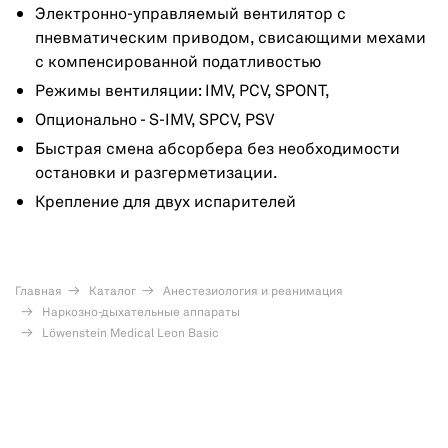
Электронно-управляемый вентилятор с
пневматическим приводом, свисающими мехами
с компенсированной податливостью
Режимы вентиляции: IMV, PCV, SPONT,
Опционально - S-IMV, SPCV, PSV
Быстрая смена абсорбера без необходимости
остановки и разгерметизации.
Крепление для двух испарителей
Главная
Каталог
Анестезиология и реанимация
Наркозно-дыхательные аппараты
Löwenstein Medical Leon Basic