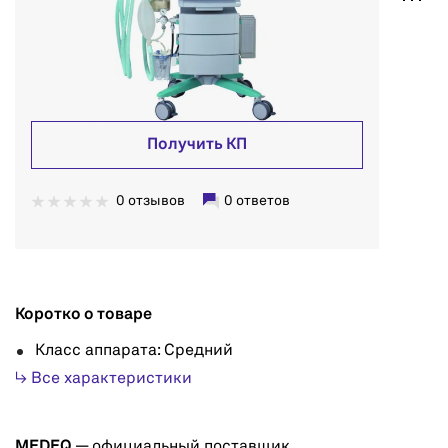
Получить КП
0 отзывов
0 ответов
Коротко о товаре
Класс аппарата: Средний
↳ Все характеристики
MEDEQ
— официальный поставщик