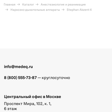
Главная
Каталог
Анестезиология и реанимация
Наркозно-дыхательные аппараты
Stephan Akzent-X
info@medeq.ru
8 (800) 555-73-87
— круглосуточно
Центральный офис в Москве
Проспект Мира, 102, к. 1,
6 этаж