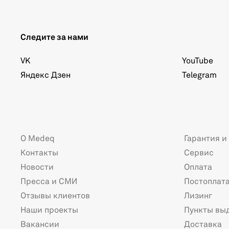
Следите за нами
VK
YouTube
Яндекс Дзен
Telegram
О Medeq
Гарантия и
Контакты
Сервис
Новости
Оплата
Пресса и СМИ
Постоплат
Отзывы клиентов
Лизинг
Наши проекты
Пункты вы
Вакансии
Доставка