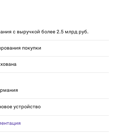
ния с выручкой более 2.5 млрд руб.
ирования покупки
ахована
ермания
новое устройство
ментация