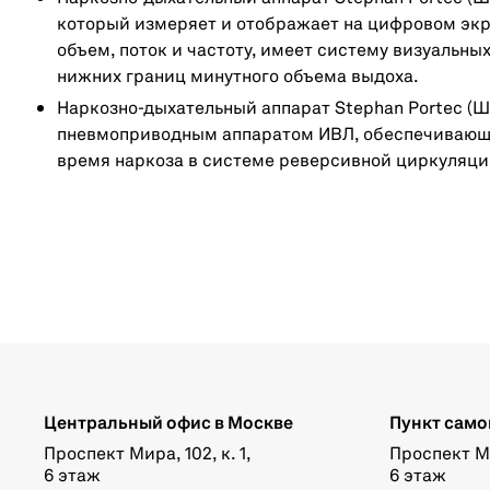
который измеряет и отображает на цифровом эк
объем, поток и частоту, имеет систему визуальных
нижних границ минутного объема выдоха.
Наркозно-дыхательный аппарат Stephan Portec (Ш
пневмоприводным аппаратом ИВЛ, обеспечивающи
время наркоза в системе реверсивной циркуляции
Центральный офис в Москве
Пункт само
Проспект Мира, 102, к. 1,
Проспект Мир
6 этаж
6 этаж