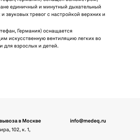
ране единичный и минутный дыхательный
 и звуковых тревог с настройкой верхних и
тефан, Германия) оснащается
м искусственную вентиляцию легких во
 для взрослых и детей.
вывоза в Москве
info@medeq.ru
а, 102, к. 1,