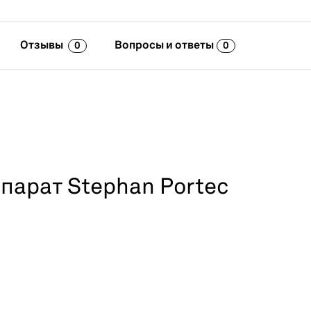
Отзывы
Вопросы и ответы
0
0
арат Stephan Portec