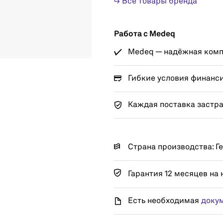
↳ Все товары бренда
Работа с Medeq
Medeq — надёжная компа
Гибкие условия финанс
Каждая поставка застр
Страна производства: Г
Гарантия 12 месяцев на 
Есть необходимая
доку