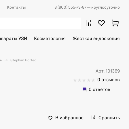
Контакты
8 (800) 555-73-87
— круглосуточно
ппараты УЗИ
Косметология
Жесткая эндоскопия
ты
Stephan Portec
Арт. 101369
0 отзывов
0 ответов
В избранное
Сравнить