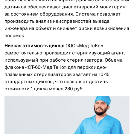
работоспособности аппарата. Данные со встроенных
датчиков обеспечивают диспетчерский мониторинг
за состоянием оборудования. Система позволяет
производить анализ неисправностей выезда
инженера на объект и снижает риски возникновения
поломок
Низкая стоимость цикла:
ООО «Мед ТеКо»
самостоятельно производит стерилизующий агент,
используемый при работе стерилизатора. Объема
флакона «СТ-60-Мед ТеКо» для пероксидно-
плазменных стерилизаторов хватает на 10-15
стандартных циклов, что позволяет достичь
стоимости 1 цикла менее 280 руб