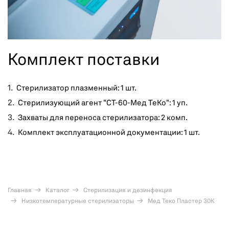
Комплект поставки
Стерилизатор плазменный: 1 шт.
Стерилизующий агент "СТ-60-Мед ТеКо": 1 уп.
Захваты для переноса стерилизатора: 2 комп.
Комплект эксплуатационной документации: 1 шт.
Главная
Каталог
Стерилизация и дезинфекция
Низкотемпературные стерилизаторы
Мед Теко Пластер 30К