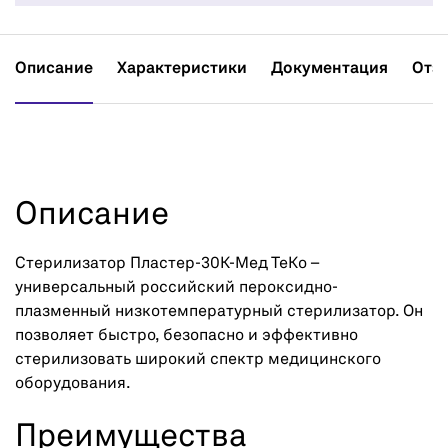
Описание
Характеристики
Документация
Отз
Описание
Стерилизатор Пластер-30К-Мед ТеКо –
универсальный российский пероксидно-
плазменный низкотемпературный стерилизатор. Он
позволяет быстро, безопасно и эффективно
стерилизовать широкий спектр медицинского
оборудования.
Преимущества