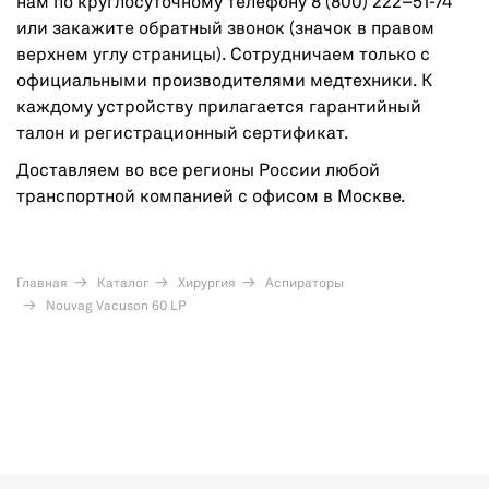
нам по круглосуточному телефону 8 (800) 222–51-74
или закажите обратный звонок (значок в правом
верхнем углу страницы). Сотрудничаем только с
официальными производителями медтехники. К
каждому устройству прилагается гарантийный
талон и регистрационный сертификат.
Доставляем во все регионы России любой
транспортной компанией с офисом в Москве.
Главная
Каталог
Хирургия
Аспираторы
Nouvag Vacuson 60 LP