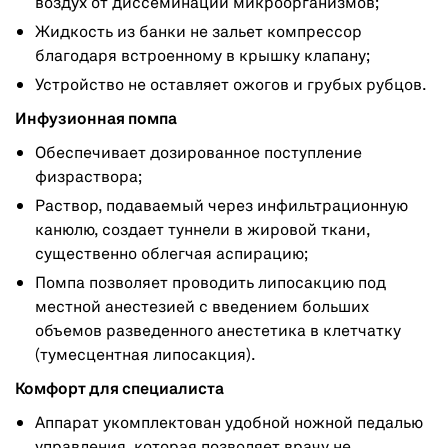
воздух от диссеминации микроорганизмов;
Жидкость из банки не зальет компрессор
благодаря встроенному в крышку клапану;
Устройство не оставляет ожогов и грубых рубцов.
Инфузионная помпа
Обеспечивает дозированное поступление
физраствора;
Раствор, подаваемый через инфильтрационную
канюлю, создает туннели в жировой ткани,
существенно облегчая аспирацию;
Помпа позволяет проводить липосакцию под
местной анестезией с введением больших
объемов разведенного анестетика в клетчатку
(тумесцентная липосакция).
Комфорт для специалиста
Аппарат укомплектован удобной ножной педалью
управления, которая позволяет врачу не