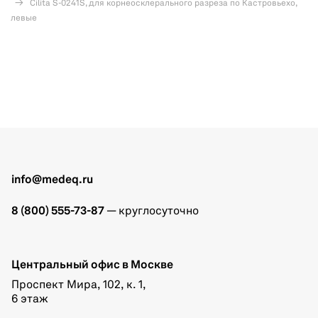
Cilita S-0241S, для корнеосклерального разреза по Кастровьехо,
левые
info@medeq.ru
8 (800) 555-73-87
— круглосуточно
Центральный офис в Москве
Проспект Мира, 102, к. 1,
6 этаж