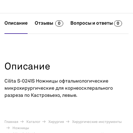
Описание
Отзывы
Вопросы и ответы
0
0
Описание
Cilita S-0241S Ножницы офтальмологические
микрохирургические для корнеосклерального
разреза по Кастровьехо, левые.
Главная
Каталог
Хирургия
Хирургические инструменты
Ножницы