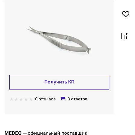
Получить КП
0 отзывов
0 ответов
MEDEQ
— официальный поставщик