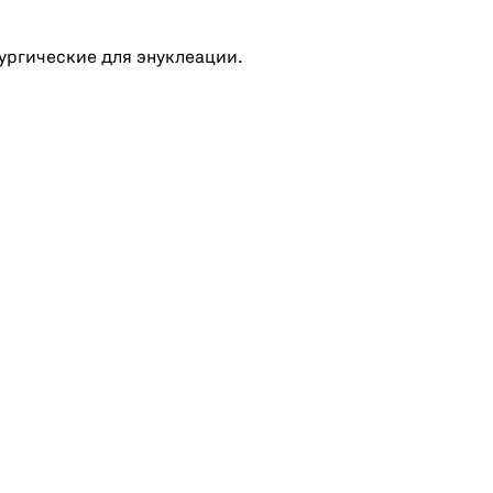
ургические для энуклеации.