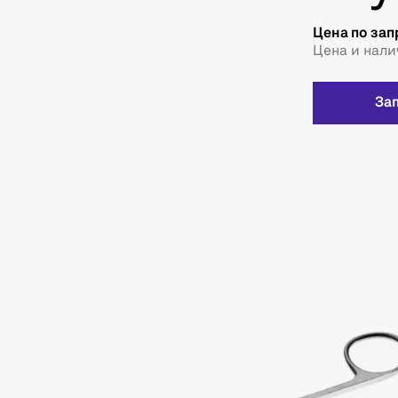
Цена по зап
Цена и нали
За