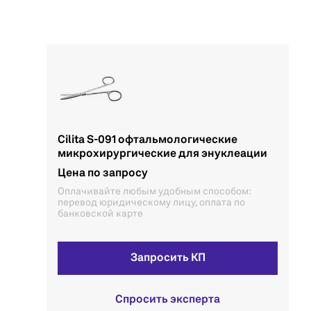
Cilita S-091 офтальмологические
микрохирургические для энуклеации
Цена по запросу
Оплачивайте любым удобным способом:
перевод юридическому лицу, оплата по
банковской карте
Запросить КП
Спросить эксперта