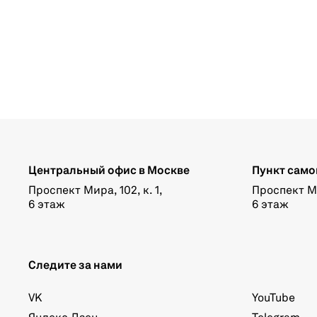
Центральный офис в Москве
Пункт само
Проспект Мира, 102, к. 1,
Проспект Мир
6 этаж
6 этаж
Следите за нами
VK
YouTube