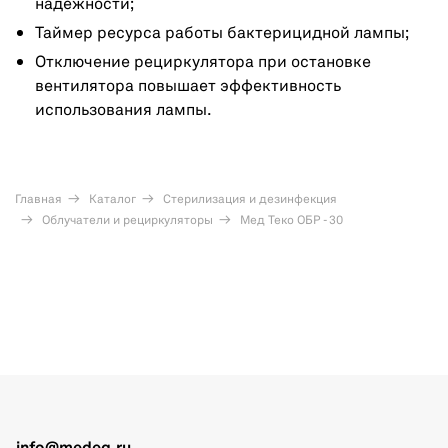
надежности;
Таймер ресурса работы бактерицидной лампы;
Отключение рециркулятора при остановке
вентилятора повышает эффективность
использования лампы.
Главная
Каталог
Стерилизация и дезинфекция
Облучатели и рециркуляторы
Мед Теко ОБР - 30