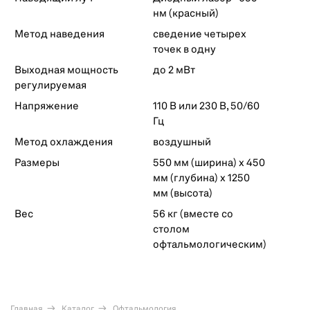
нм (красный)
Метод наведения
сведение четырех
точек в одну
Выходная мощность
до 2 мВт
регулируемая
Напряжение
110 В или 230 В, 50/60
Гц
Метод охлаждения
воздушный
Размеры
550 мм (ширина) х 450
мм (глубина) х 1250
мм (высота)
Вес
56 кг (вместе со
столом
офтальмологическим)
Главная
Каталог
Офтальмология