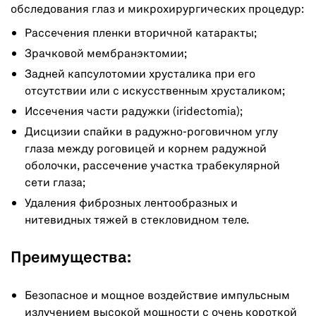
обследования глаз и микрохирургических процедур:
Рассечения пленки вторичной катаракты;
Зрачковой мембранэктомии;
Задней капсулотомии хрусталика при его
отсутствии или с искусственным хрусталиком;
Иссечения части радужки (iridectomia);
Дисцизии спайки в радужно-роговичном углу
глаза между роговицей и корнем радужной
оболочки, рассечение участка трабекулярной
сети глаза;
Удаления фиброзных лентообразных и
нитевидных тяжей в стекловидном теле.
Преимущества:
Безопасное и мощное воздействие импульсным
излучением высокой мощности с очень короткой