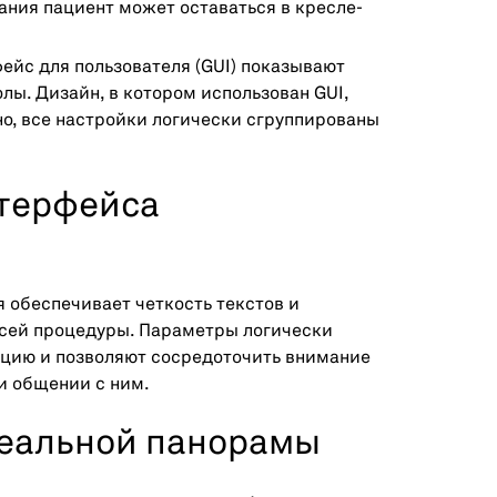
ания пациент может оставаться в кресле-
ейс для пользователя (GUI) показывают
лы. Дизайн, в котором использован GUI,
но, все настройки логически сгруппированы
терфейса
 обеспечивает четкость текстов и
сей процедуры. Параметры логически
ацию и позволяют сосредоточить внимание
и общении с ним.
деальной панорамы