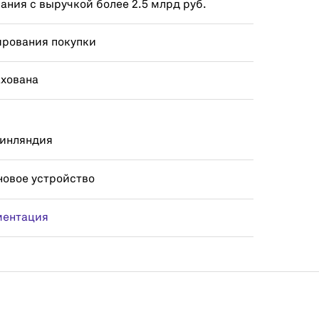
ния с выручкой более 2.5 млрд руб.
ирования покупки
ахована
Финляндия
новое устройство
ментация