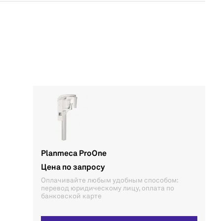
Planmeca ProOne
Цена по запросу
Оплачивайте любым удобным способом:
перевод юридическому лицу, оплата по
банковской карте