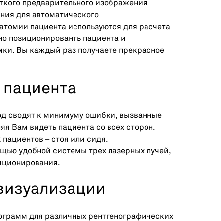
аткого предварительного изображения
ения для автоматического
атомии пациента используются для расчета
но позиционированть пациента и
мки. Вы каждый раз получаете прекрасное
 пациента
од сводят к минимуму ошибки, вызванные
я Вам видеть пациента со всех сторон.
 пациентов – стоя или сидя.
щью удобной системы трех лазерных лучей,
иционирования.
визуализации
ограмм для различных рентгенографических