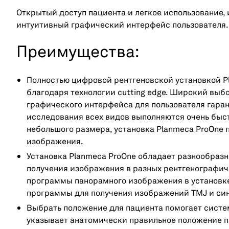
Открытый доступ пациента и легкое использование
интуитивный графический интерфейс пользователя.
Преимущества:
Полностью цифровой рентгеновской установкой Pl
благодаря технологии cutting edge. Широкий выб
графического интерфейса для пользователя гаран
исследования всех видов выполняются очень быст
небольшого размера, установка Planmeca ProOne
изображения.
Установка Planmeca ProOne обладает разнообра
получения изображения в разных рентгенографич
программы панорамного изображения в установк
программы для получения изображений TMJ и син
Выбрать положение для пациента помогает систем
указывает анатомически правильное положение п