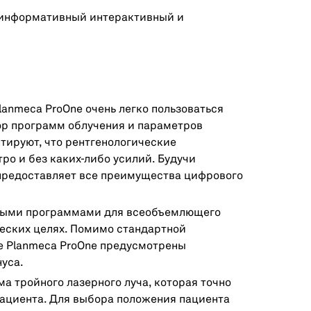
, информативный интерактивный и
anmeca ProOne очень легко пользоваться
ор программ облучения и параметров
тируют, что рентгенологические
ро и без каких-либо усилий. Будучи
 предоставляет все преимущества цифрового
зными программами для всеобъемлющего
еских целях. Помимо стандартной
е Planmeca ProOne предусмотрены
уса.
а тройного лазерного луча, которая точно
ациента. Для выбора положения пациента