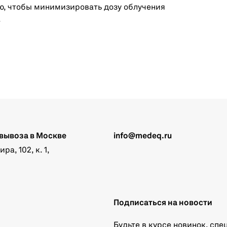
ю, чтобы минимизировать дозу облучения
.
вывоза в Москве
info@medeq.ru
а, 102, к. 1,
Подписаться на новости
Будьте в курсе новинок, сп