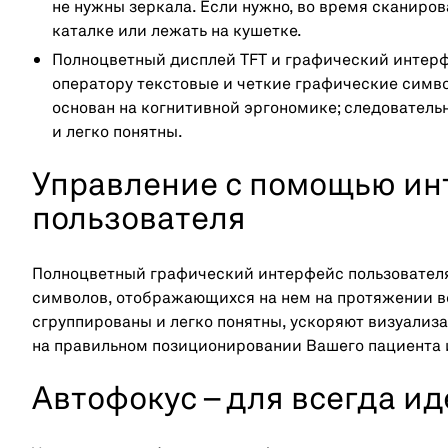
не нужны зеркала. Если нужно, во время сканиров
каталке или лежать на кушетке.
Полноцветный дисплей TFT и графический интерф
оператору текстовые и четкие графические симво
основан на когнитивной эргономике; следователь
и легко понятны.
Управление с помощью ин
пользователя
Полноцветный графический интерфейс пользователя
символов, отображающихся на нем на протяжении в
сгруппированы и легко понятны, ускоряют визуализ
на правильном позиционировании Вашего пациента 
Автофокус – для всегда и