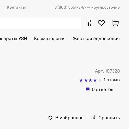
Контакты
8 (800) 555-73-87
— круглосуточно
ппараты УЗИ
Косметология
Жесткая эндоскопия
Арт. 107328
1 отзыв
0 ответов
В избранное
Сравнить