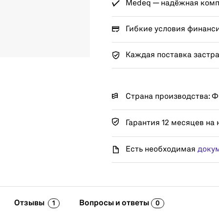
Medeq — надёжная компа
Гибкие условия финанс
Каждая поставка застр
Страна производства: 
Гарантия 12 месяцев на 
Есть необходимая
доку
Отзывы
Вопросы и ответы
1
0