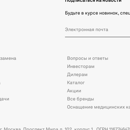
Подписаться на новости
Будьте в курсе новинок, сп
 замена
Вопросы и ответы
Инвесторам
Дилерам
а
Каталог
Акции
дачи
Все бренды
Оснащение медицинских к
. Москва, Проспект Мира д. 102, корпус 1 ОГРН 116774647