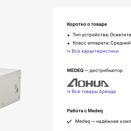
Коротко о товаре
Тип устройства: Осветит
Класс аппарата: Средний
↳ Все характеристики
MEDEQ
— дистрибьютор
↳ Все товары бренда
Работа с Medeq
Medeq — надёжная компа