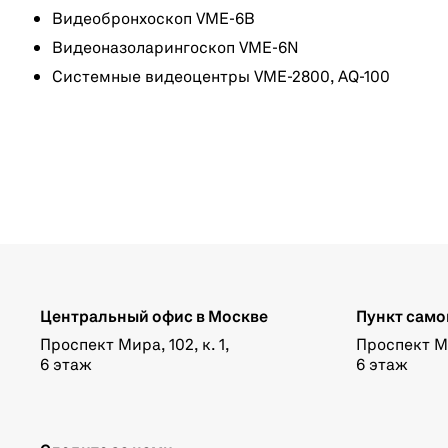
Видеобронхоскоп VME-6B
Видеоназоларингоскоп VME-6N
Системные видеоцентры VME-2800, AQ-100
Центральный офис в Москве
Пункт само
Проспект Мира, 102, к. 1,
Проспект Мир
6 этаж
6 этаж