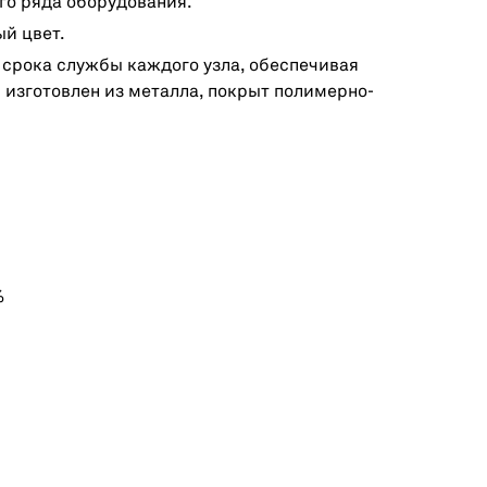
го ряда оборудования.
й цвет.
 срока службы каждого узла, обеспечивая
 изготовлен из металла, покрыт полимерно-
%