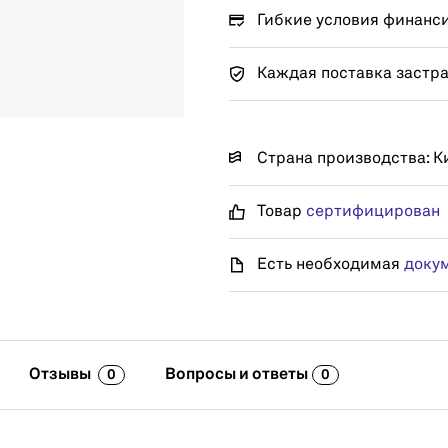
Гибкие условия финанс
Каждая поставка застр
Страна производства: К
Товар
сертифицирован
Есть необходимая
доку
Отзывы
Вопросы и ответы
0
0