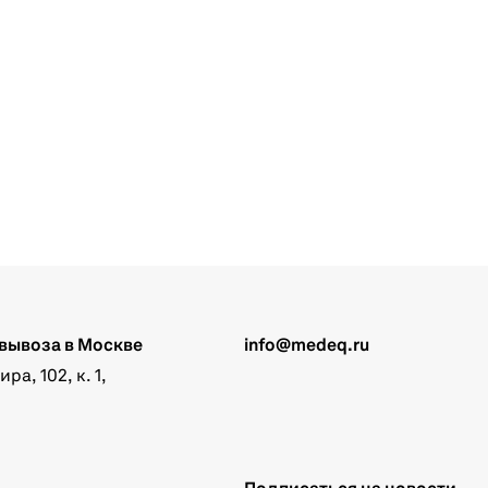
вывоза в Москве
info@medeq.ru
а, 102, к. 1,