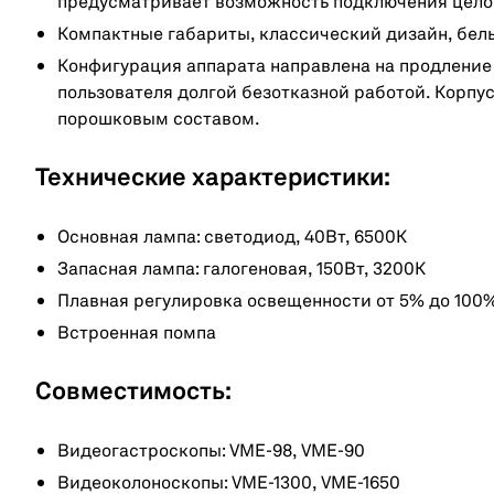
предусматривает возможность подключения цело
Компактные габариты, классический дизайн, белы
Конфигурация аппарата направлена на продление
пользователя долгой безотказной работой. Корпус
порошковым составом.
Технические характеристики:
Основная лампа: светодиод, 40Вт, 6500К
Запасная лампа: галогеновая, 150Вт, 3200К
Плавная регулировка освещенности от 5% до 100
Встроенная помпа
Совместимость:
Видеогастроскопы: VME-98, VME-90
Видеоколоноскопы: VME-1300, VME-1650