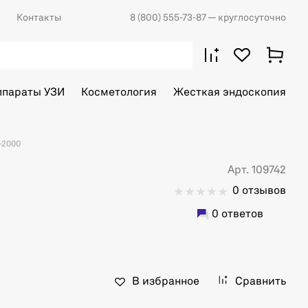
Контакты
8 (800) 555-73-87
— круглосуточно
ппараты УЗИ
Косметология
Жесткая эндоскопия
-2000
Арт. 109742
0 отзывов
0 ответов
В избранное
Сравнить