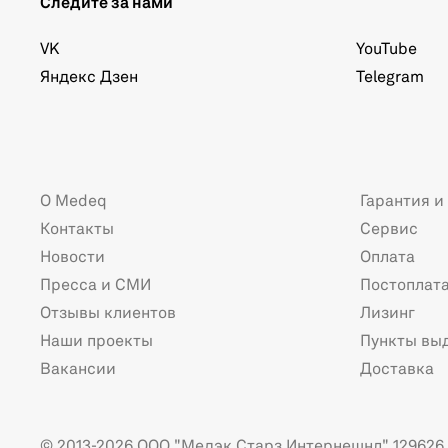
Следите за нами
VK
YouTube
Яндекс Дзен
Telegram
О Medeq
Гарантия и
Контакты
Сервис
Новости
Оплата
Пресса и СМИ
Постоплат
Отзывы клиентов
Лизинг
Наши проекты
Пункты вы
Вакансии
Доставка
© 2013-2026 ООО "Медэк Старз Интернешнл" 129626 г