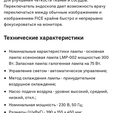
для улучшения четкости тканей и сосудов.
Переключатель эндоскопа дает возможность врачу
переключаться между обычным изображением и
изображением FICE крайне быстро и непрерывно
фокусироваться на мониторе.
Технические характеристики
Номинальные характеристики лампы - основная
лампа: ксеноновая лампа LMP-002 мощностью 300
Вт. Запасная лампа: галогенная лампа на 75 Вт.
Управление светом - автоматическое управление;
Метод охлаждения лампы - принудительное
воздушное охлаждение;
Насос подачи воздуха - уровни: высокий, средний,
низкий, откл.;
Номинальная мощность - 230 В, 50 Гц;
Размеры (ШхВхГ) - 390 x 155 x 450 мм;