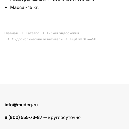
Масса - 15 кг.
Главная
Каталог
Гибкая эндоскопия
Эндоскопические осветители
Fujifilm XL-4450
info@medeq.ru
8 (800) 555-73-87
— круглосуточно