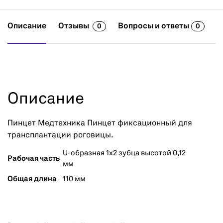
Описание
Отзывы
Вопросы и ответы
0
0
Описание
Пинцет Медтехника Пинцет фиксационный для
трансплантации роговицы.
U-образная 1х2 зубца высотой 0,12
Рабочая часть
мм
Общая длина
110 мм