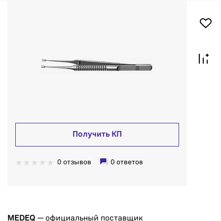
Получить КП
0 отзывов
0 ответов
MEDEQ
— официальный поставщик