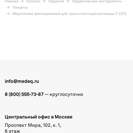
Главная
Каталог
Хирургия
Хирургические инструменты
Пинцеты
Медтехника фиксационный для трансплантации роговицы F-2312
info@medeq.ru
8 (800) 555-73-87
— круглосуточно
Центральный офис в Москве
Проспект Мира, 102, к. 1,
6 этаж