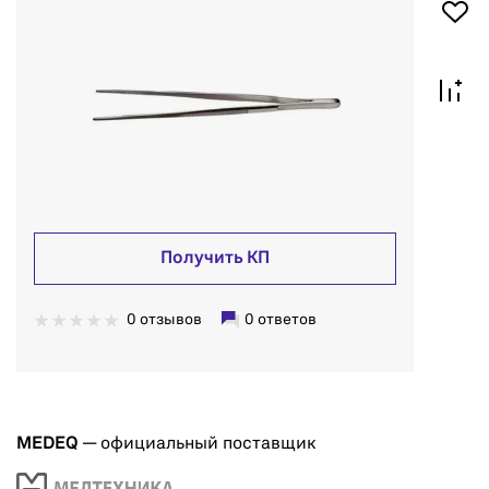
Получить КП
0 отзывов
0 ответов
MEDEQ
— официальный поставщик