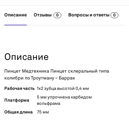
Описание
Отзывы
Вопросы и ответы
0
0
Описание
Пинцет Медтехника Пинцет склеральный типа
колибри по Троутману – Баррак
Рабочая часть
1х2 зубца высотой 0,4 мм
5 мм упрочнена карбидом
Платформа
вольфрама
Общая длина
75 мм