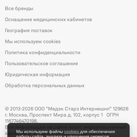
Все бренды
Оснащение медицинских кабинетов
География поставок
Мы используем cookies
Политика конфиденциальности
Пользовательское соглашение
Юридическая информация
Обработка персональных данных
© 2013-2026 ООО "Медэк Старз Интернешнл" 129626
г. Москва, Проспект Мира д. 102, корпус 1 ОГРН
1167746470198.
Вся информация на сайте носит информационный
Мы используем файлы
cookies
для обеспечения
характер и не является публичной офертой.
работы сайта, анализа и улучшения сервисов.