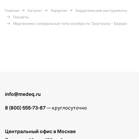
Главная
Каталог
Хирургия
Хирургические инструменты
Пинцеты
Медтехника склеральный типа колибри по Троутману – Баррак
info@medeq.ru
8 (800) 555-73-87
— круглосуточно
Центральный офис в Москве