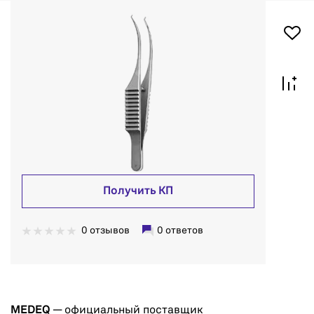
Получить КП
0 отзывов
0 ответов
MEDEQ
— официальный поставщик