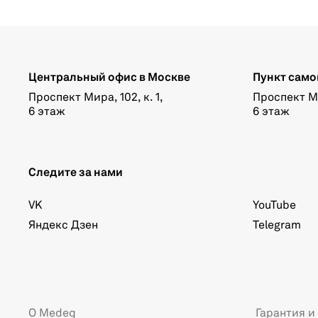
Центральный офис в Москве
Пункт само
Проспект Мира, 102, к. 1,
Проспект Мир
6 этаж
6 этаж
Следите за нами
VK
YouTube
Яндекс Дзен
Telegram
О Medeq
Гарантия и