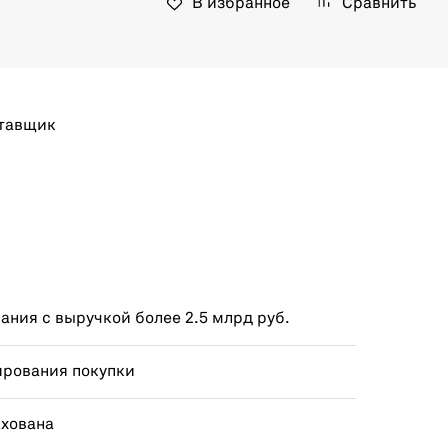
В избранное
Сравнить
тавщик
ния с выручкой более 2.5 млрд руб.
ирования покупки
ахована