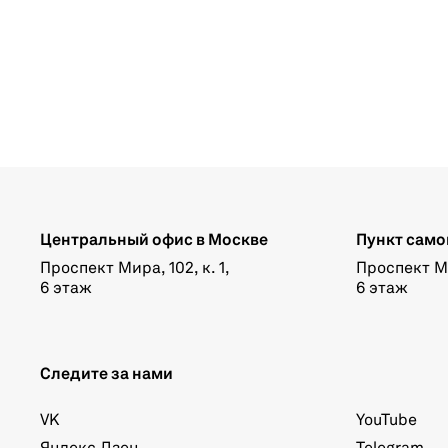
Центральный офис в Москве
Пункт само
Проспект Мира, 102, к. 1,
Проспект Мир
6 этаж
6 этаж
Следите за нами
VK
YouTube