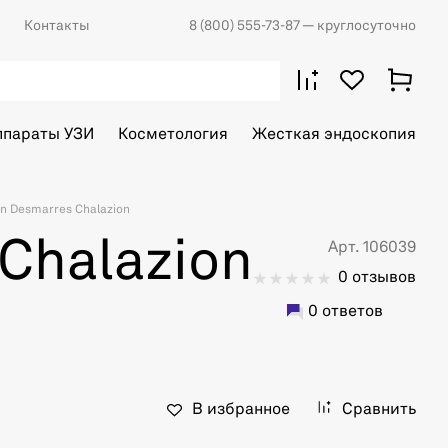
Контакты
8 (800) 555-73-87
— круглосуточно
ппараты УЗИ
Косметология
Жесткая эндоскопия
n Desmarres Chalazion
Chalazion
Арт. 106039
0 отзывов
0 ответов
В избранное
Сравнить