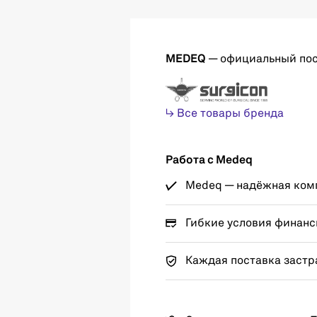
MEDEQ
— официальный по
↳ Все товары бренда
Работа с Medeq
Medeq — надёжная комп
Гибкие условия финанс
Каждая поставка застр