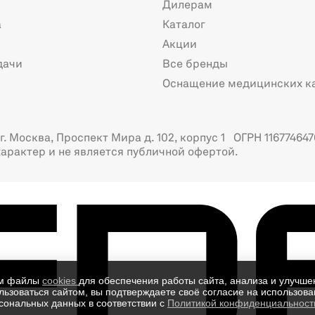
Дилерам
а
Каталог
Акции
дачи
Все бренды
Оснащение медицинских к
. Москва, Проспект Мира д. 102, корпус 1 ОГРН 116774647
арактер и не является публичной офертой.
ем файлы
cookies
для обеспечения работы сайта, анализа и улучше
ьзоваться сайтом, вы подтверждаете своё согласие на использован
сональных данных в соответствии с
Политикой конфиденциальност