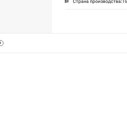
Страна производства: П
0