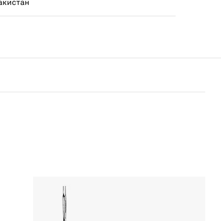
акистан