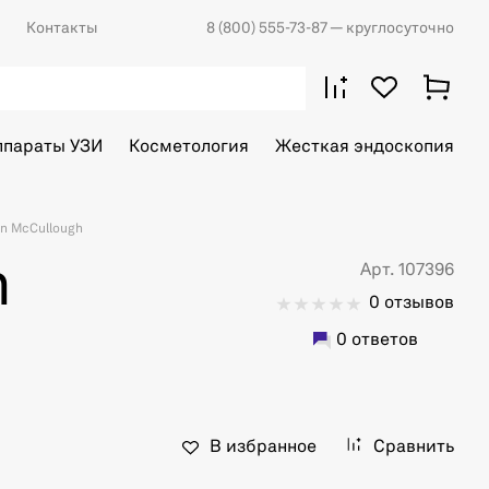
Контакты
8 (800) 555-73-87
— круглосуточно
ппараты УЗИ
Косметология
Жесткая эндоскопия
n McCullough
h
Арт. 107396
0 отзывов
0 ответов
В избранное
Сравнить