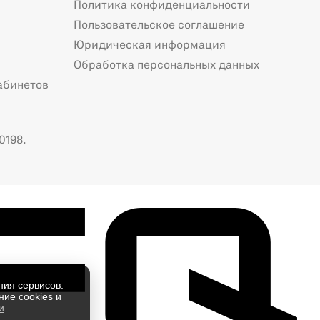
Политика конфиденциальности
Пользовательское соглашение
Юридическая информация
Обработка персональных данных
абинетов
0198.
ния сервисов.
ие cookies и
и
.