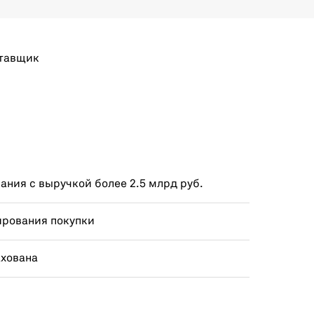
тавщик
ния с выручкой более 2.5 млрд руб.
ирования покупки
ахована