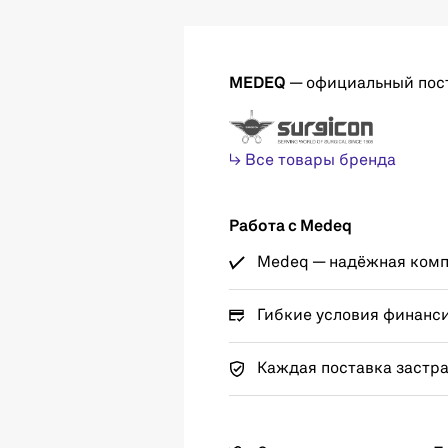
MEDEQ
— официальный пос
↳ Все товары бренда
Работа с Medeq
Medeq — надёжная компа
Гибкие условия финанс
Каждая поставка застр