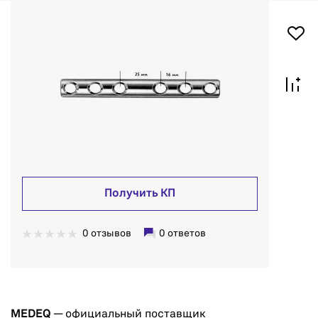
Получить КП
0 отзывов
0 ответов
MEDEQ
— официальный поставщик