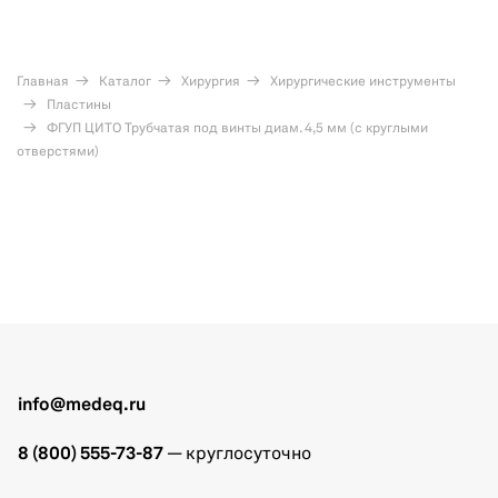
Главная
Каталог
Хирургия
Хирургические инструменты
Пластины
ФГУП ЦИТО Трубчатая под винты диам. 4,5 мм (с круглыми
отверстями)
info@medeq.ru
8 (800) 555-73-87
— круглосуточно