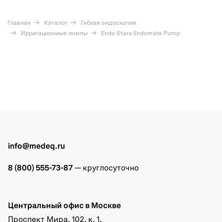
Главная
Каталог
Гибкая эндоскопия
Ирригационные помпы
Endo Stars Endomate Pump
info@medeq.ru
8 (800) 555-73-87
— круглосуточно
Центральный офис в Москве
Проспект Мира, 102, к. 1,