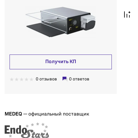
Получить КП
0 отзывов
0 ответов
MEDEQ
— официальный поставщик