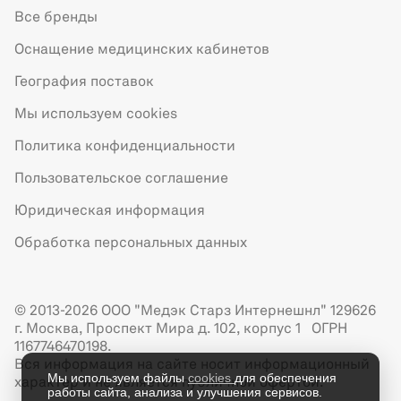
Все бренды
Оснащение медицинских кабинетов
География поставок
Мы используем cookies
Политика конфиденциальности
Пользовательское соглашение
Юридическая информация
Обработка персональных данных
© 2013-2026 ООО "Медэк Старз Интернешнл" 129626
г. Москва, Проспект Мира д. 102, корпус 1 ОГРН
1167746470198.
Вся информация на сайте носит информационный
Мы используем файлы
cookies
для обеспечения
характер и не является публичной офертой.
работы сайта, анализа и улучшения сервисов.