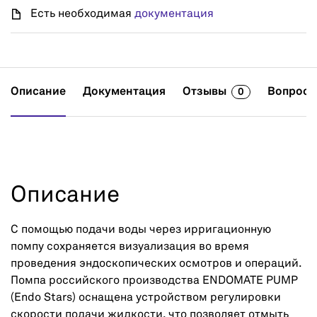
Есть необходимая
документация
Описание
Документация
Отзывы
Вопросы
0
Описание
С помощью подачи воды через ирригационную
помпу сохраняется визуализация во время
проведения эндоскопических осмотров и операций.
Помпа российского производства ENDOMATE PUMP
(Endo Stars) оснащена устройством регулировки
скорости подачи жидкости, что позволяет отмыть