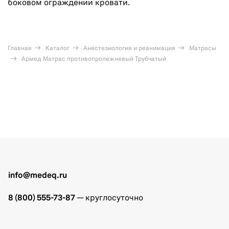
боковом ограждении кровати.
Главная
Каталог
Анестезиология и реанимация
Матрасы
Армед Матрас противопролежневый Трубчатый
info@medeq.ru
8 (800) 555-73-87
— круглосуточно