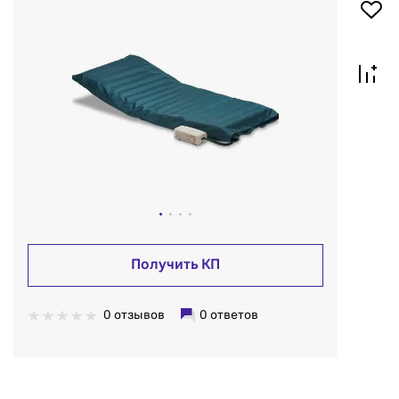
Получить КП
0 отзывов
0 ответов