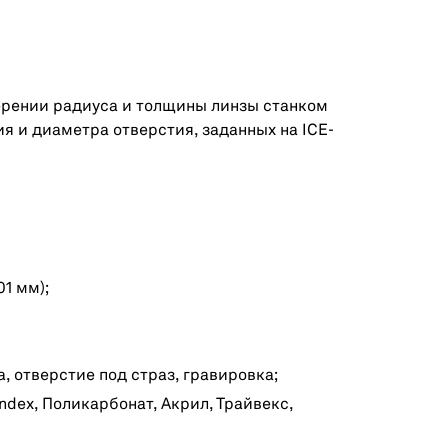
ерении радиуса и толщины линзы станком
ия и диаметра отверстия, заданных на ICE-
1 мм);
, отверстие под страз, гравировка;
dex, Поликарбонат, Акрил, Трайвекс,