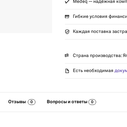
Medeq — надёжная компа
Гибкие условия финанс
Каждая поставка застр
Страна производства: Я
Есть необходимая
доку
Отзывы
Вопросы и ответы
0
0