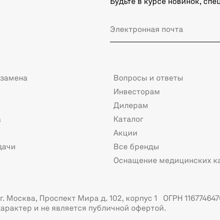
Будьте в курсе новинок, сп
 замена
Вопросы и ответы
Инвесторам
Дилерам
а
Каталог
Акции
дачи
Все бренды
Оснащение медицинских к
. Москва, Проспект Мира д. 102, корпус 1 ОГРН 116774647
арактер и не является публичной офертой.