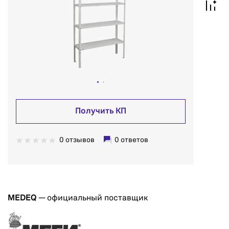
Получить КП
0 отзывов
0 ответов
MEDEQ
— официальный поставщик