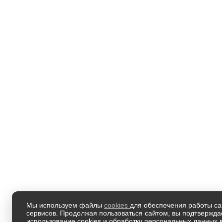
Мы используем файлы
cookies
для обеспечения работы са
сервисов. Продолжая пользоваться сайтом, вы подтвержда
использование cookies и обработку персональных данных в