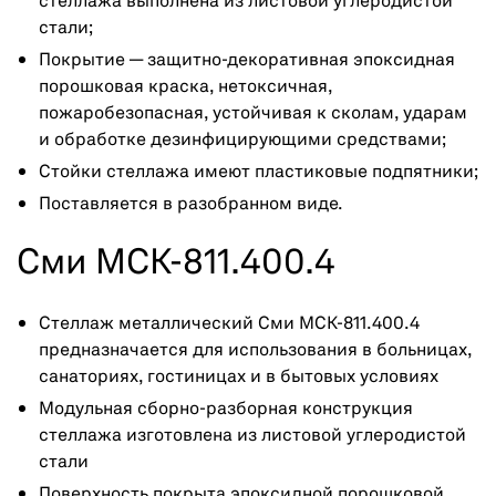
стеллажа выполнена из листовой углеродистой
стали;
Покрытие — защитно-декоративная эпоксидная
порошковая краска, нетоксичная,
пожаробезопасная, устойчивая к сколам, ударам
и обработке дезинфицирующими средствами;
Стойки стеллажа имеют пластиковые подпятники;
Поставляется в разобранном виде.
Сми МСК-811.400.4
Стеллаж металлический Сми МСК-811.400.4
предназначается для использования в больницах,
санаториях, гостиницах и в бытовых условиях
Модульная сборно-разборная конструкция
стеллажа изготовлена из листовой углеродистой
стали
Поверхность покрыта эпоксидной порошковой