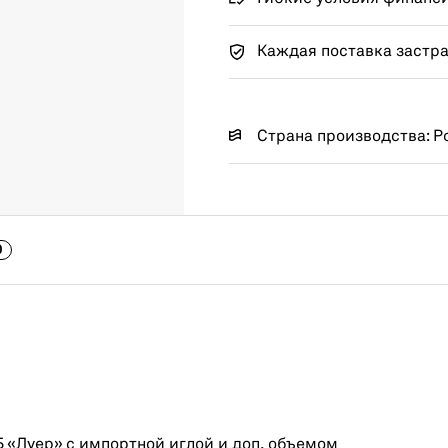
Каждая поставка застр
Страна производства: Р
0
«Луер» с импортной иглой и доп. объемом