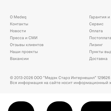
О Medeq
Гарантия и
Контакты
Сервис
Новости
Оплата
Пресса и СМИ
Постоплат
Отзывы клиентов
Лизинг
Наши проекты
Пункты вы
Вакансии
Доставка
© 2013-2026 ООО "Медэк Старз Интернешнл" 129626 г
Вся информация на сайте носит информационный х