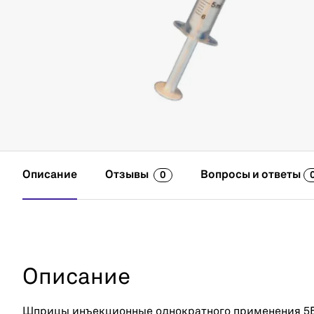
Описание
Отзывы
Вопросы и ответы
0
Описание
Шприцы инъекционные однократного применения 5Б 