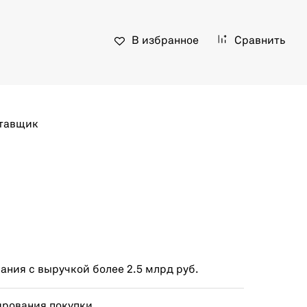
В избранное
Сравнить
тавщик
ния с выручкой более 2.5 млрд руб.
ирования покупки