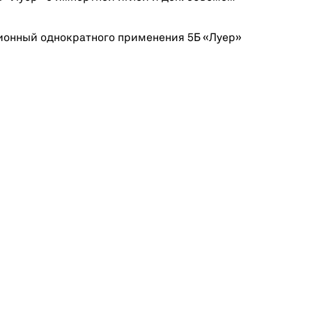
ционный однократного применения 5Б «Луер»