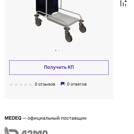
Получить КП
0 отзывов
0 ответов
MEDEQ
— официальный поставщик