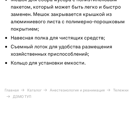
Мешок для сбора мусора с полиэтиленовым
пакетом, который может быть легко и быстро
заменен. Мешок закрывается крышкой из
алюминиевого листа с полимерно-порошковым
покрытием;
Навесная полка для чистящих средств;
Съемный лоток для удобства размещения
хозяйственных приспособлений;
Кольцо для установки емкости.
Главная
Каталог
Анестезиология и реанимация
Тележки
ДЗМО ТУП