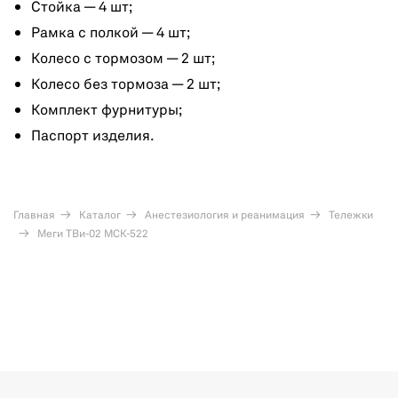
Стойка — 4 шт;
Рамка с полкой — 4 шт;
Колесо с тормозом — 2 шт;
Колесо без тормоза — 2 шт;
Комплект фурнитуры;
Паспорт изделия.
Главная
Каталог
Анестезиология и реанимация
Тележки
Меги ТВи-02 МСК-522