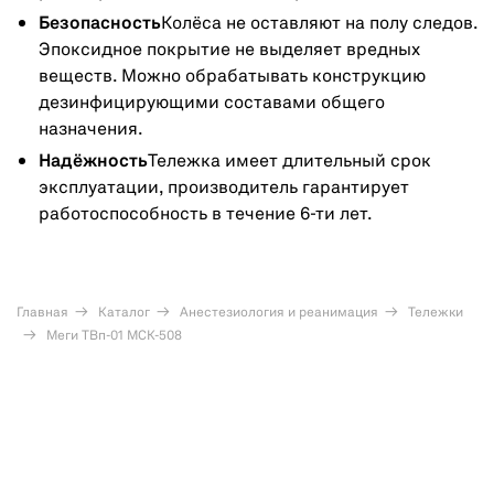
Безопасность
Колёса не оставляют на полу следов.
Эпоксидное покрытие не выделяет вредных
веществ. Можно обрабатывать конструкцию
дезинфицирующими составами общего
назначения.
Надёжность
Тележка имеет длительный срок
эксплуатации, производитель гарантирует
работоспособность в течение 6-ти лет.
Главная
Каталог
Анестезиология и реанимация
Тележки
Меги ТВп-01 МСК-508