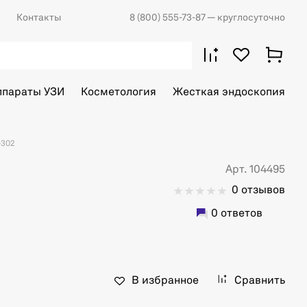
Контакты
8 (800) 555-73-87
— круглосуточно
ппараты УЗИ
Косметология
Жесткая эндоскопия
-302
Арт. 104495
0 отзывов
0 ответов
В избранное
Сравнить