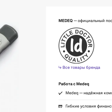
MEDEQ
— официальный по
↳ Все товары бренда
Работа с Medeq
Medeq — надёжная комп
Гибкие условия финанс