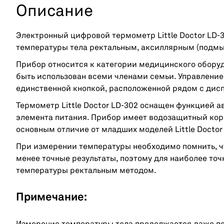
Описание
Электронный цифровой термометр Little Doctor LD-
температуры тела ректальным, аксиллярным (подм
Прибор относится к категории медицинского обору
быть использован всеми членами семьи. Управлени
единственной кнопкой, расположенной рядом с дис
Термометр Little Doctor LD-302 оснащен функцией а
элемента питания. Прибор имеет водозащитный корп
основным отличие от младших моделей Little Doctor L
При измерении температуры необходимо помнить, ч
менее точные результаты, поэтому для наиболее точ
температуры ректальным методом.
Примечание: