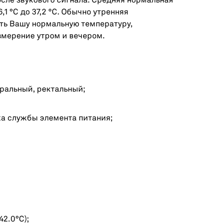
сле звукового сигнала. Средняя нормальная
1 °С до 37,2 °С. Обычно утренняя
ть Вашу нормальную температуру,
змерение утром и вечером.
ральный, ректальный;
а службы элемента питания;
42.0°С);