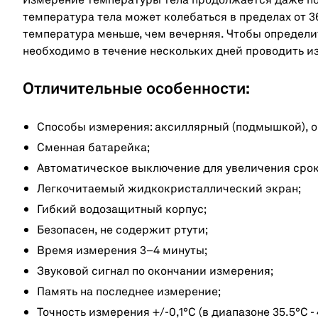
Измерение температуры тела продолжается даже по
температура тела может колебаться в пределах от 36,
температура меньше, чем вечерняя. Чтобы определи
необходимо в течение нескольких дней проводить и
Отличительные особенности:
Способы измерения: аксиллярный (подмышкой), о
Сменная батарейка;
Автоматическое выключение для увеличения срок
Легкочитаемый жидкокристаллический экран;
Гибкий водозащитный корпус;
Безопасен, не содержит ртути;
Время измерения 3–4 минуты;
Звуковой сигнал по окончании измерения;
Память на последнее измерение;
Точность измерения +/-0,1°С (в диапазоне 35.5°С - 