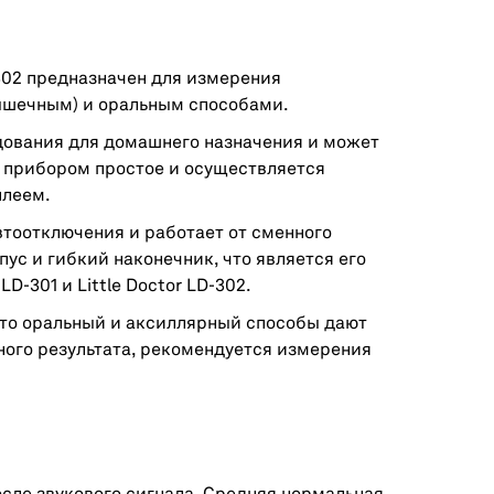
302 предназначен для измерения
ышечным) и оральным способами.
дования для домашнего назначения и может
е прибором простое и осуществляется
плеем.
втоотключения и работает от сменного
ус и гибкий наконечник, что является его
D-301 и Little Doctor LD-302.
то оральный и аксиллярный способы дают
ного результата, рекомендуется измерения