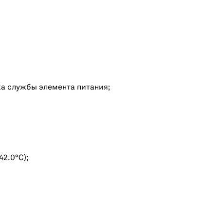
а службы элемента питания;
42.0°С);