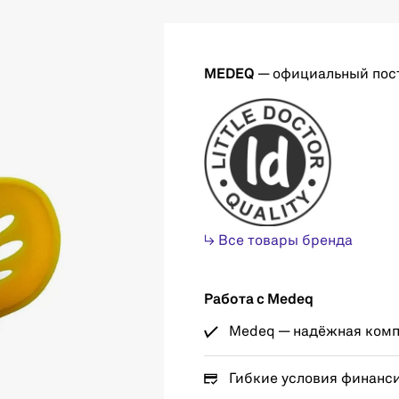
MEDEQ
— официальный пос
↳ Все товары бренда
Работа с Medeq
Medeq — надёжная компа
Гибкие условия финанс