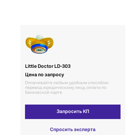
Little Doctor LD-303
Цена по запросу
Оплачивайте любым удобным способом:
перевод юридическому лицу, оплата по
банковской карте
Запросить КП
Спросить эксперта