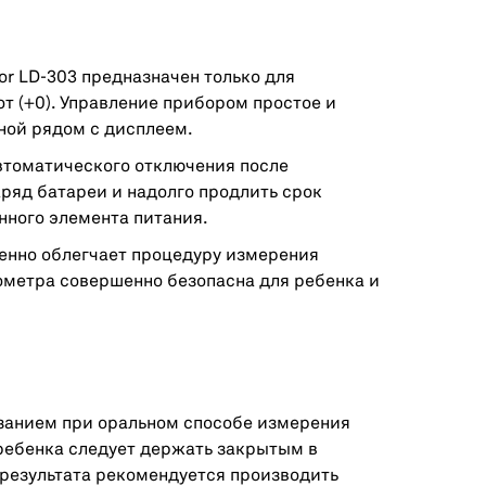
or LD-303 предназначен только для
от (+0). Управление прибором простое и
ной рядом с дисплеем.
автоматического отключения после
ряд батареи и надолго продлить срок
нного элемента питания.
венно облегчает процедуру измерения
ометра совершенно безопасна для ребенка и
занием при оральном способе измерения
ребенка следует держать закрытым в
 результата рекомендуется производить