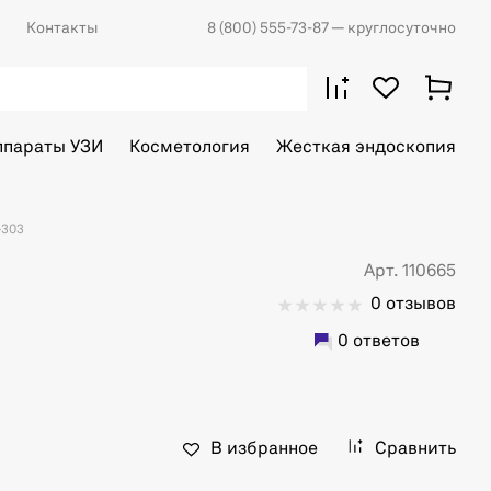
Контакты
8 (800) 555-73-87
— круглосуточно
ппараты УЗИ
Косметология
Жесткая эндоскопия
-303
Арт. 110665
0 отзывов
0 ответов
В избранное
Сравнить