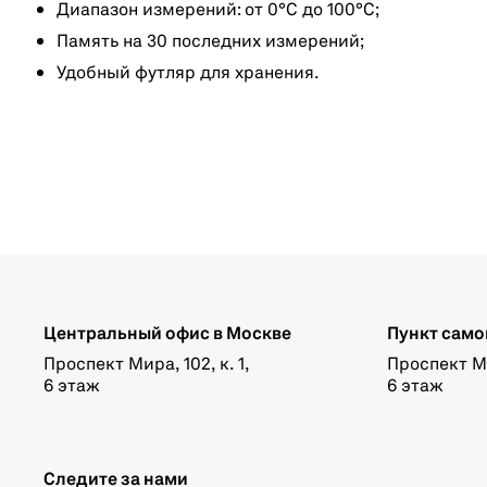
Диапазон измерений: от 0°C до 100°C;
Память на 30 последних измерений;
Удобный футляр для хранения.
Центральный офис в Москве
Пункт само
Проспект Мира, 102, к. 1,
Проспект Мир
6 этаж
6 этаж
Следите за нами