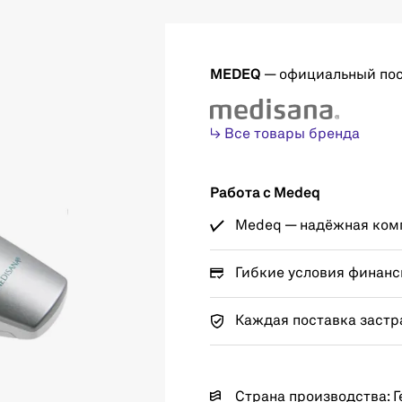
MEDEQ
— официальный по
↳ Все товары бренда
Работа с Medeq
Medeq — надёжная комп
Гибкие условия финанс
Каждая поставка застр
Страна производства: 