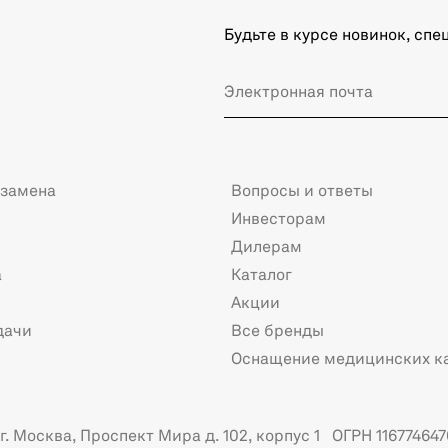
Будьте в курсе новинок, сп
 замена
Вопросы и ответы
Инвесторам
Дилерам
а
Каталог
Акции
дачи
Все бренды
Оснащение медицинских к
. Москва, Проспект Мира д. 102, корпус 1 ОГРН 116774647