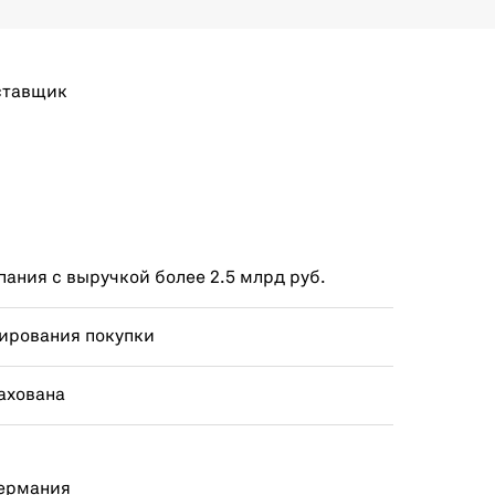
ставщик
ания с выручкой более 2.5 млрд руб.
ирования покупки
ахована
Германия