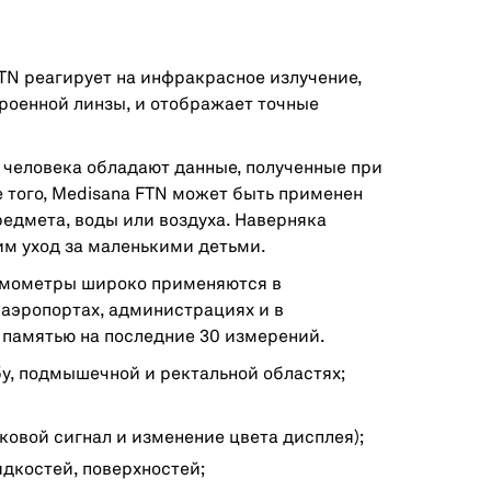
N реагирует на инфракрасное излучение,
роенной линзы, и отображает точные
человека обладают данные, полученные при
 того, Medisana FTN может быть применен
едмета, воды или воздуха. Наверняка
м уход за маленькими детьми.
рмометры широко применяются в
 аэропортах, администрациях и в
 памятью на последние 30 измерений.
у, подмышечной и ректальной областях;
ковой сигнал и изменение цвета дисплея);
дкостей, поверхностей;