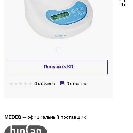
Получить КП
0 отзывов
0 ответов
MEDEQ
— официальный поставщик