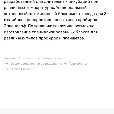
разработанный для длительных инкубаций при
различных температурах. Универсальный
встроенный алюминиевый блок имеет гнезда для 3–
х наиболее распространенных типов пробирок
Эппендорф. По желанию заказчика возможно
изготовление специализированных блоков для
различных типов пробирок и планшетов.
Главная
Каталог
Лаборатория
Общелабораторное оборудование
Термостаты
Biosan Bio TDB-100