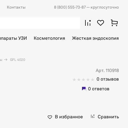
Контакты
8 (800) 555-73-87
— круглосуточно
ппараты УЗИ
Косметология
Жесткая эндоскопия
ты
GFL 4020
Арт. 110918
0 отзывов
0 ответов
В избранное
Сравнить