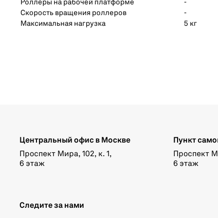
Роллеры на рабочей платформе
-
Скорость вращения роллеров
-
Максимальная нагрузка
5 кг
Центральный офис в Москве
Пункт само
Проспект Мира, 102, к. 1,
Проспект Мир
6 этаж
6 этаж
Следите за нами