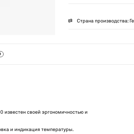
Страна производства: Г
0
0 известен своей эргономичностью и
овка и индикация температуры.