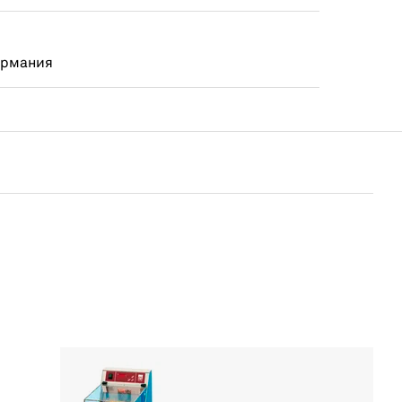
ермания