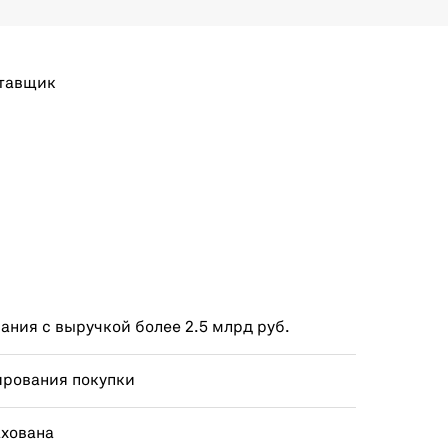
тавщик
ния с выручкой более 2.5 млрд руб.
ирования покупки
ахована