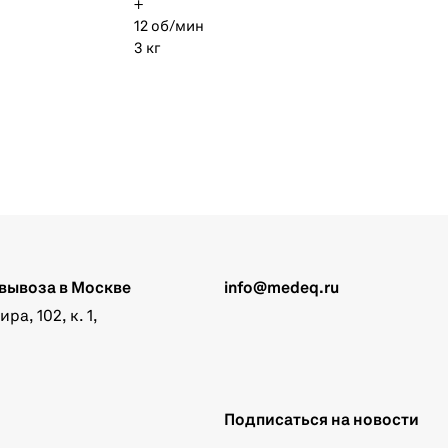
+
12 об/мин
3 кг
вывоза в Москве
info@medeq.ru
а, 102, к. 1,
Подписаться на новости