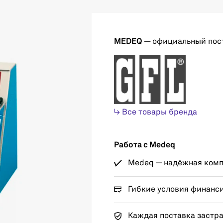
MEDEQ
— официальный пос
↳ Все товары бренда
Работа с Medeq
Medeq — надёжная компа
Гибкие условия финанс
Каждая поставка застр