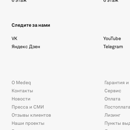
6 этаж
6 этаж
Следите за нами
VK
YouTube
Яндекс Дзен
Telegram
О Medeq
Гарантия и
Контакты
Сервис
Новости
Оплата
Пресса и СМИ
Постоплат
Отзывы клиентов
Лизинг
Наши проекты
Пункты вы