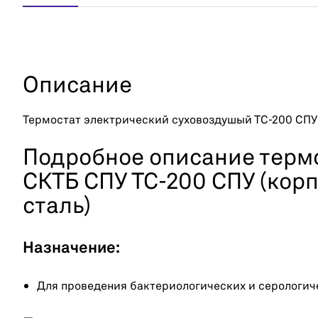
Описание
Термостат электрический суховоздушый ТС-200 СПУ
Подробное описание терм
СКТБ СПУ ТС-200 СПУ (ко
сталь)
Назначение:
Для проведения бактериологических и серологич