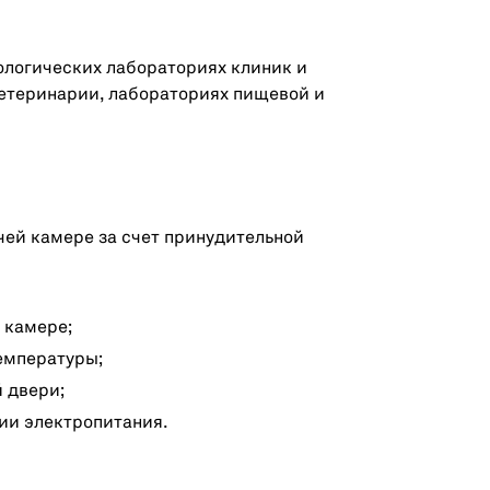
ологических лабораториях клиник и
ветеринарии, лабораториях пищевой и
ей камере за счет принудительной
 камере;
емпературы;
й двери;
ии электропитания.