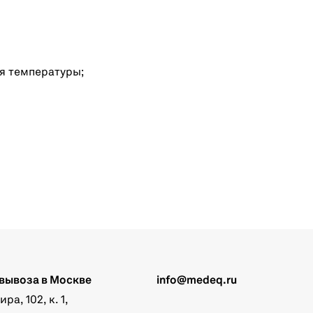
я температуры;
вывоза в Москве
info@medeq.ru
а, 102, к. 1,