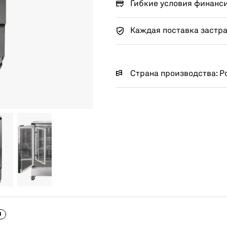
Гибкие условия финанс
Каждая поставка застр
Страна производства: Р
0