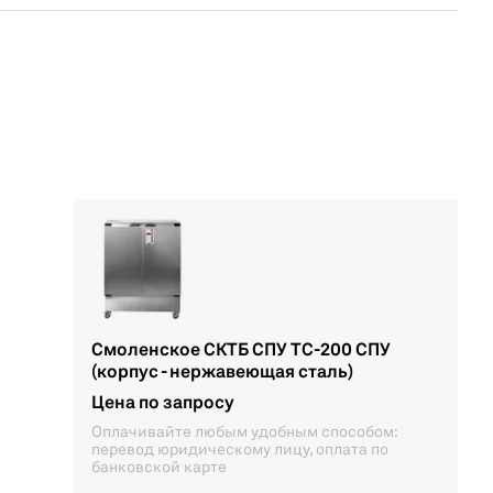
Смоленское СКТБ СПУ ТС-200 СПУ
(корпус - нержавеющая сталь)
Цена по запросу
Оплачивайте любым удобным способом:
перевод юридическому лицу, оплата по
банковской карте