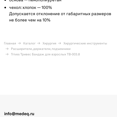
основа — пенополиуретан
чехол: хлопок — 100%
Допускается отклонение от габаритных размеров
не более чем на 10%
Главная
Каталог
Хирургия
Хирургические инструменты
Расширители, держатели, подъемники
Trives Тривес Бандаж для взрослых ТВ-003.8
info@medeq.ru