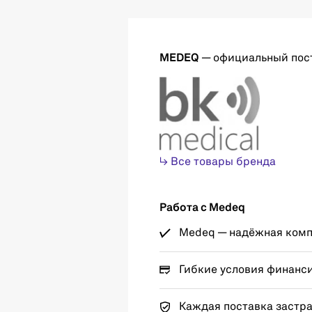
MEDEQ
— официальный пос
↳ Все товары бренда
Работа с Medeq
Medeq — надёжная компа
Гибкие условия финанс
Каждая поставка застр