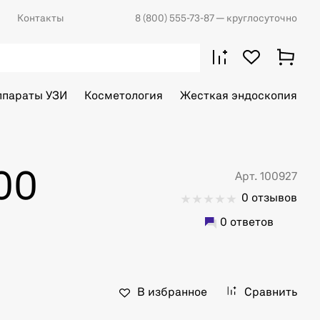
Контакты
8 (800) 555-73-87
— круглосуточно
ппараты УЗИ
Косметология
Жесткая эндоскопия
00
Арт. 100927
0 отзывов
0 ответов
В избранное
Сравнить