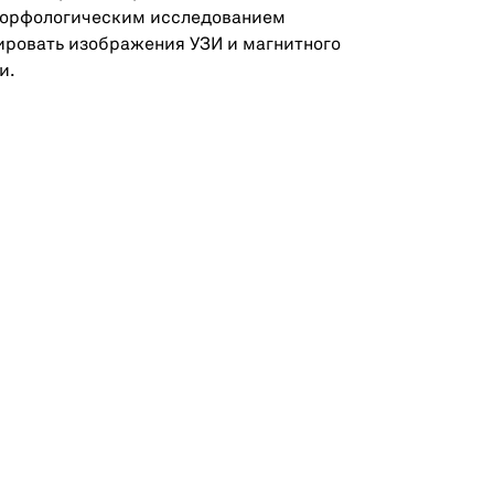
морфологическим исследованием
ировать изображения УЗИ и магнитного
и.