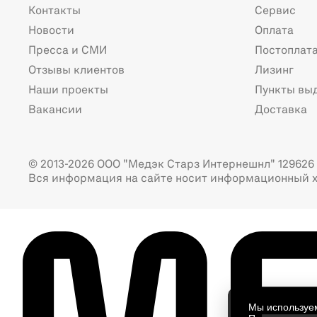
Контакты
Сервис
Новости
Оплата
Пресса и СМИ
Постоплат
Отзывы клиентов
Лизинг
Наши проекты
Пункты вы
Вакансии
Доставка
© 2013-2026 ООО "Медэк Старз Интернешнл" 129626 г
Вся информация на сайте носит информационный х
Мы использу