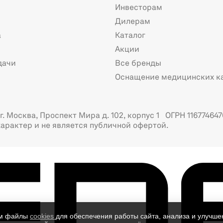
Инвесторам
Дилерам
а
Каталог
Акции
дачи
Все бренды
Оснащение медицинских к
. Москва, Проспект Мира д. 102, корпус 1 ОГРН 116774647
арактер и не является публичной офертой.
ем файлы
cookies
для обеспечения работы сайта, анализа и улучше