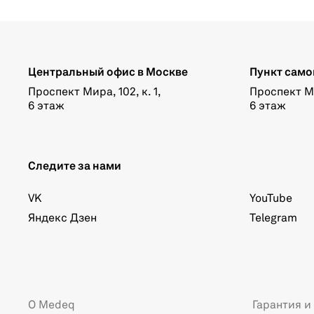
Центральный офис в Москве
Пункт само
Проспект Мира, 102, к. 1,
Проспект Мир
6 этаж
6 этаж
Следите за нами
VK
YouTube
Яндекс Дзен
Telegram
О Medeq
Гарантия и