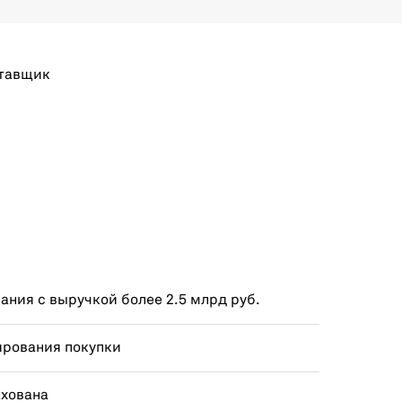
тавщик
ния с выручкой более 2.5 млрд руб.
ирования покупки
ахована