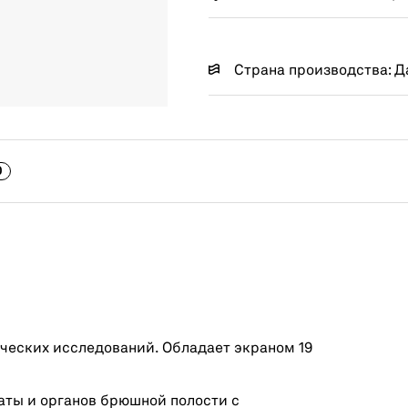
Страна производства: Д
0
ических исследований. Обладает экраном 19
аты и органов брюшной полости с