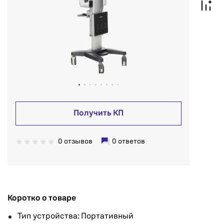
Получить КП
0 отзывов
0 ответов
Коротко о товаре
Тип устройства: Портативный