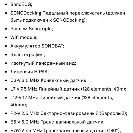
SonoECG;
SONODocking Педальный переключатель (должен
быть подключен к SONODocking);
Разъем SonoTriple;
Wifi module;
Аккумулятор SONOBAT;
Эластография;
Изогнутый панорамный вид;
Лицензия HIPAA;
C3-V 3.5 MHz Конвексный датчик;
L7-V 7.5 MHz Линейный датчик (128 elements, 40m);
L12-V 12 MHz Линейный датчик (128 elements,
40mm);
P2-V 2.5 MHz Секторно-фазированный (Взрослый);
E6-V 6.0 MHz Транс-вагинальный датчик;
E7W-V 7.5 MHz Транс-вагинальный датчик (180°);