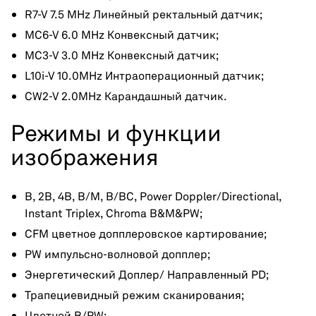
R7-V 7.5 MHz Линейный ректальный датчик;
MC6-V 6.0 MHz Конвексный датчик;
MC3-V 3.0 MHz Конвексный датчик;
L10i-V 10.0MHz Интраоперационный датчик;
CW2-V 2.0MHz Карандашный датчик.
Режимы и функции
изображения
B, 2B, 4B, B/M, B/BC, Power Doppler/Directional,
Instant Triplex, Chroma B&M&PW;
CFM цветное допплеровское картирование;
PW импульсно-волновой допплер;
Энергетический Доплер/ Направленный PD;
Трапециевидный режим сканирования;