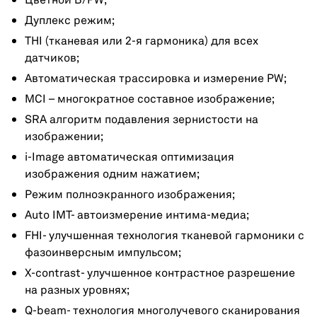
Цветной B/PW;
Дуплекс режим;
THI (тканевая или 2-я гармоника) для всех
датчиков;
Автоматическая трассировка и измерение PW;
MCI – многократное составное изображение;
SRA алгоритм подавления зернистости на
изображении;
i-Image автоматическая оптимизация
изображения одним нажатием;
Режим полноэкранного изображения;
Auto IMT- автоизмерение интима-медиа;
FHI- улучшенная технология тканевой гармоники с
фазоинверсным импульсом;
X-contrast- улучшенное контрастное разрешение
на разных уровнях;
Q-beam- технология многолучевого сканирования