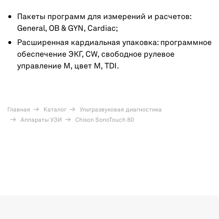
Пакеты программ для измерений и расчетов:
General, OB & GYN, Cardiac;
Расширенная кардиальная упаковка: программное
обеспечение ЭКГ, CW, свободное рулевое
управление M, цвет M, TDI.
Главная
Каталог
Ультразвуковая диагностика
Аппараты УЗИ
Chison SonoTouch 80