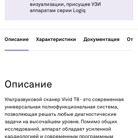
визуализации, присущее УЗИ
аппаратам серии Logiq
Описание
Характеристики
Документация
Отз
Описание
Ультразвуковой сканер Vivid T8 - это современная
универсальная полнофункциональная система,
позволяющая решать любые диагностические
задачи на высочайшем уровне. Помимо общих
исследований, аппарат обладает усиленной
кардиологией и современным программным