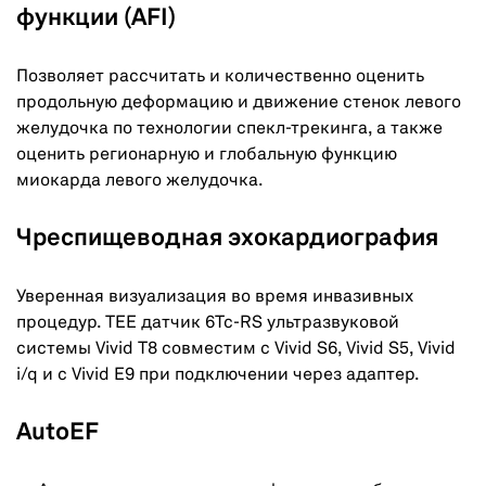
функции (AFI)
Позволяет рассчитать и количественно оценить
продольную деформацию и движение стенок левого
желудочка по технологии спекл-трекинга, а также
оценить регионарную и глобальную функцию
миокарда левого желудочка.
Чреспищеводная эхокардиография
Уверенная визуализация во время инвазивных
процедур. TEE датчик 6Tc-RS ультразвуковой
системы Vivid T8 совместим с Vivid S6, Vivid S5, Vivid
i/q и с Vivid E9 при подключении через адаптер.
AutoEF