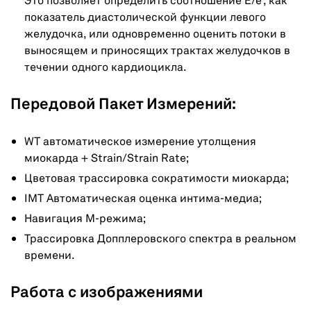
Это позволяет определить соотношение E/e’, как
показатель диастолической функции левого
желудочка, или одновременно оценить потоки в
выносящем и приносящих трактах желудочков в
течении одного кардиоцикла.
Передовой Пакет Измерений:
WT автоматическое измерение утолщения
миокарда + Strain/Strain Rate;
Цветовая трассировка сократимости миокарда;
IMT Автоматическая оценка интима-медиа;
Навигация М-режима;
Трассировка Допплеровского спектра в реальном
времени.
Работа с изображениями