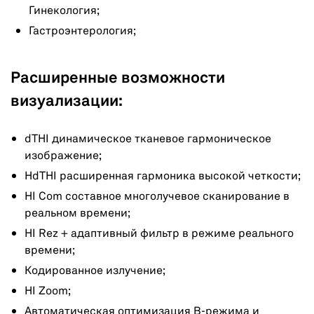
Гинекология;
Гастроэнтерология;
Расширенные возможности
визуализации:
dTHI динамическое тканевое гармоническое
изображение;
HdTHI расширенная гармоника высокой четкости;
HI Com составное многолучевое сканирование в
реальном времени;
HI Rez + адаптивный фильтр в режиме реального
времени;
Кодированное излучение;
HI Zoom;
Автоматическая оптимизация В-режима и