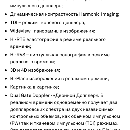
импульсного допплера;
Динамическая контрастность Harmonic Imaging;
TDI – режим тканевого допплера;
WideView - панорамные изображения;
HI-RTE эластография в режиме реального
времени;
HI-RVS – виртуальная сонография в режиме
реального времени;
3D и 4D изображения;
Bi-Plane изображения в реальном времени;
Картинка в картинке;
Dual Gate Doppler - «Двойной Допплер». В
реальном времени одновременно получает два
допплеровских спектра из двух независимых
контрольных объемов, как обычном импульсном
(PW) так и тканевом импульсном (TDI) режимах.