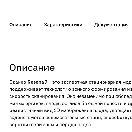
Описание
Характеристики
Документация
Описание
Сканер
Resona 7
– это экспертная стационарная моде
поддерживает технологию зонного формирования и
скорость сканирования. Оно незаменимо при обсле
малых органов, плода, органов брюшной полости и др
реалистичный вид 3D изображения плода, упрощает
задействуются вспомогательные опции, способствую
воротниковой зоны и сердца плода.