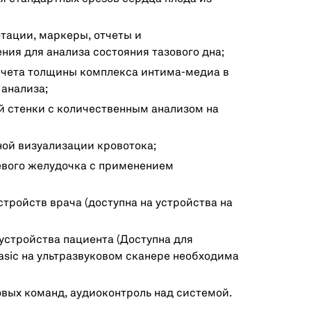
тации, маркеры, отчеты и
ия для анализа состояния тазового дна;
счета толщины комплекса интима-медиа в
 анализа;
й стенки с количественным анализом на
ной визуализации кровотока;
евого желудочка с применением
стройств врача (доступна на устройства на
устройства пациента (Доступна для
asic на ультразвуковом сканере необходима
овых команд, аудиоконтроль над системой.