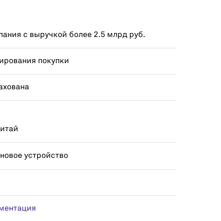
ания с выручкой более 2.5 млрд руб.
ирования покупки
ахована
Китай
 новое устройство
ментация