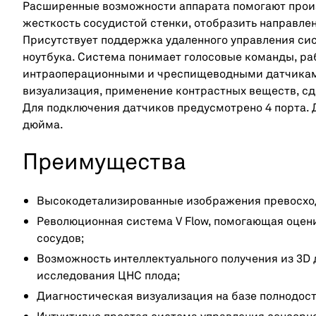
Расширенные возможности аппарата помогают произ
жесткость сосудистой стенки, отобразить направлен
Присутствует поддержка удаленного управления сис
ноутбука. Система понимает голосовые команды, ра
интраоперационными и чреспищеводными датчикам
визуализация, применение контрастных веществ, сд
Для подключения датчиков предусмотрено 4 порта. Д
дюйма.
Преимущества
Высокодетализированные изображения превосход
Революционная система V Flow, помогающая оцен
сосудов;
Возможность интеллектуального получения из 3D
исследования ЦНС плода;
Диагностическая визуализация на базе полнодос