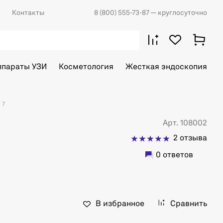
Контакты
8 (800) 555-73-87
— круглосуточно
ппараты УЗИ
Косметология
Жесткая эндоскопия
 7
Арт. 108002
2 отзыва
0 ответов
В избранное
Сравнить