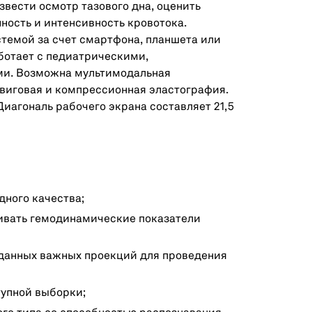
вести осмотр тазового дна, оценить
ность и интенсивность кровотока.
темой за счет смартфона, планшета или
ботает с педиатрическими,
и. Возможна мультимодальная
виговая и компрессионная эластография.
иагональ рабочего экрана составляет 21,5
ного качества;
ивать гемодинамические показатели
 данных важных проекций для проведения
тупной выборки;