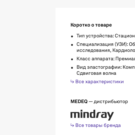
Коротко о товаре
Тип устройства: Стацио
Специализация (УЗИ): О
исследования, Кардиол
Класс аппарата: Премиа
Вид эластографии: Комп
Сдвиговая волна
↳ Все характеристики
MEDEQ
— дистрибьютор
↳ Все товары бренда