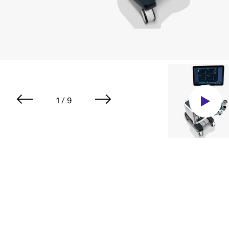
1 / 9
Видео-обзор