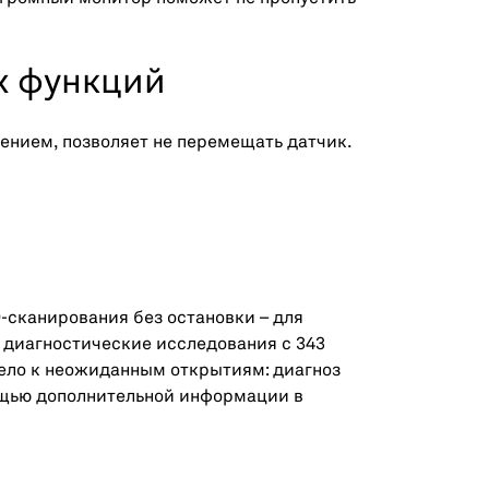
х функций
шением, позволяет не перемещать датчик.
-сканирования без остановки – для
а диагностические исследования с 343
вело к неожиданным открытиям: диагноз
мощью дополнительной информации в