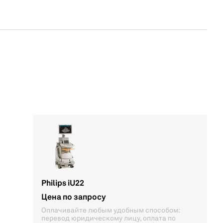
Philips iU22
Цена по запросу
Оплачивайте любым удобным способом:
перевод юридическому лицу, оплата по