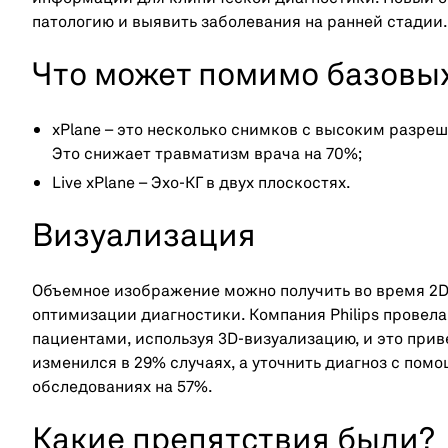
патологию и выявить заболевания на ранней стадии.
Что может помимо базовы
xPlane – это несколько снимков с высоким разре
Это снижает травматизм врача на 70%;
Live xPlane – Эхо-КГ в двух плоскостях.
Визуализация
Объемное изображение можно получить во время 2D
оптимизации диагностики. Компания Philips провел
пациентами, используя 3D-визуализацию, и это при
изменился в 29% случаях, а уточнить диагноз с по
обследованиях на 57%.
Какие препятствия были?