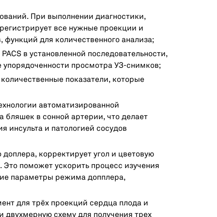
ований. При выполнении диагностики,
 регистрирует все нужные проекции и
 функций для количественного анализа;
 PACS в установленной последовательности,
е упорядоченности просмотра УЗ-снимков;
 количественные показатели, которые
технологии автоматизированной
 бляшек в сонной артерии, что делает
я инсульта и патологией сосудов
 доплера, корректирует угол и цветовую
. Это поможет ускорить процесс изучения
ские параметры режима допплера,
умент для трёх проекций сердца плода и
и двухмерную схему для получения трех