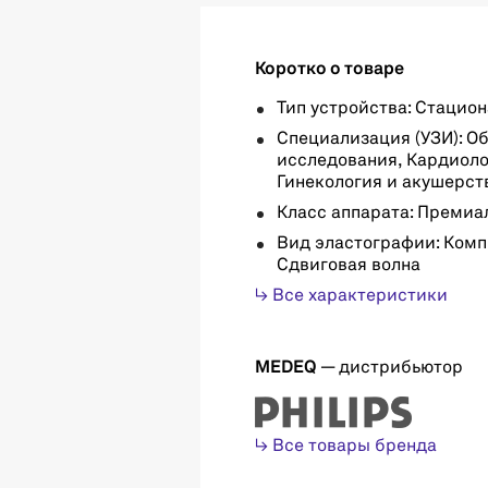
Коротко о товаре
Тип устройства: Стацио
Специализация (УЗИ): О
исследования, Кардиоло
Гинекология и акушерст
Класс аппарата: Премиа
Вид эластографии: Комп
Сдвиговая волна
↳ Все характеристики
MEDEQ
— дистрибьютор
↳ Все товары бренда