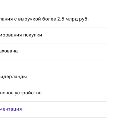
ания с выручкой более 2.5 млрд руб.
ирования покупки
ахована
 Нидерланды
 новое устройство
ментация