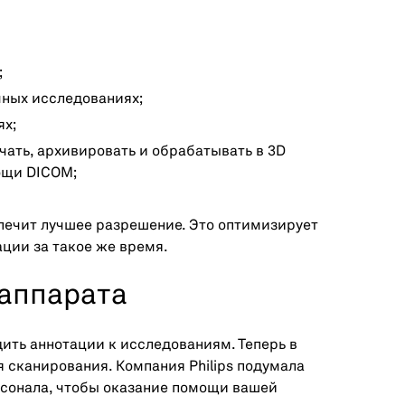
;
чных исследованиях;
ях;
ать, архивировать и обрабатывать в 3D
мощи DICOM;
еспечит лучшее разрешение. Это оптимизирует
ции за такое же время.
 аппарата
ить аннотации к исследованиям. Теперь в
 сканирования. Компания Philips подумала
сонала, чтобы оказание помощи вашей