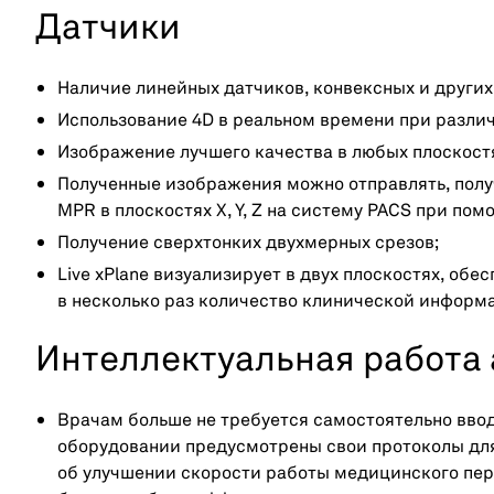
Датчики
Наличие линейных датчиков, конвексных и других
Использование 4D в реальном времени при разли
Изображение лучшего качества в любых плоскост
Полученные изображения можно отправлять, получ
MPR в плоскостях X, Y, Z на систему PACS при по
Получение сверхтонких двухмерных срезов;
Live xPlane визуализирует в двух плоскостях, об
в несколько раз количество клинической информа
Интеллектуальная работа
Врачам больше не требуется самостоятельно ввод
оборудовании предусмотрены свои протоколы для
об улучшении скорости работы медицинского пер