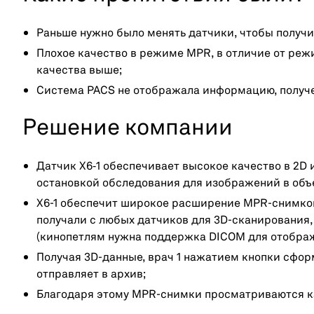
Раньше нужно было менять датчики, чтобы получ
Плохое качество в режиме MPR, в отличие от реж
качества выше;
Система PACS не отображала информацию, получе
Решение компании
Датчик X6‑1 обеспечивает высокое качество в 2D 
остановкой обследования для изображений в объ
X6-1 обеспечит широкое расширение MPR-снимков в
получали с любых датчиков для 3D-сканирования
(кинопетлям нужна поддержка DICOM для отображ
Получая 3D-данные, врач 1 нажатием кнопки сфор
отправляет в архив;
Благодаря этому MPR-снимки просматриваются к