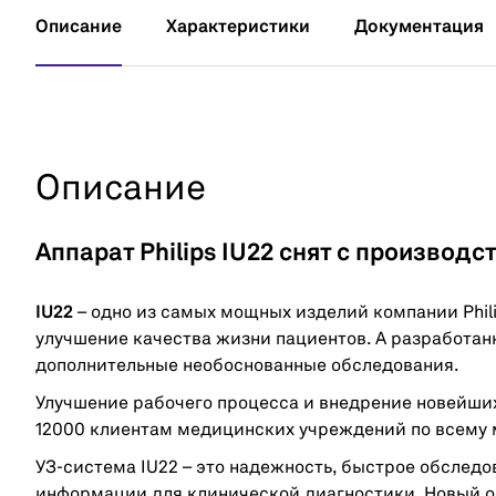
Описание
Характеристики
Документация
Описание
Аппарат Philips IU22 снят с производс
IU22
– одно из самых мощных изделий компании Phili
улучшение качества жизни пациентов. А разработан
дополнительные необоснованные обследования.
Улучшение рабочего процесса и внедрение новейших
12000 клиентам медицинских учреждений по всему 
УЗ-система IU22 – это надежность, быстрое обслед
информации для клинической диагностики. Новый о