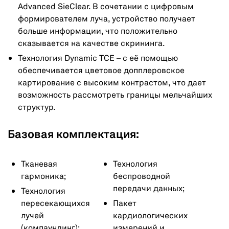
Advanced SieClear. В сочетании с цифровым
формирователем луча, устройство получает
больше информации, что положительно
сказывается на качестве скрининга.
Технология Dynamic TCE – с её помощью
обеспечивается цветовое допплеровское
картирование с высоким контрастом, что дает
возможность рассмотреть границы мельчайших
структур.
Базовая комплектация:
Тканевая
Технология
гармоника;
беспроводной
передачи данных;
Технология
пересекающихся
Пакет
лучей
кардиологических
(компаундинг);
измерений и