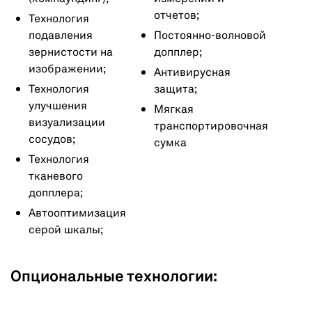
отчетов;
Технология
подавления
Постоянно-волновой
зернистости на
допплер;
изображении;
Антивирусная
Технология
защита;
улучшения
Мягкая
визуализации
транспортировочная
сосудов;
сумка
Технология
тканевого
допплера;
Автооптимизация
серой шкалы;
Опциональные технологии: