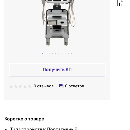
Получить КП
0 отзывов
0 ответов
Коротко о товаре
Тип устройства: Портативный