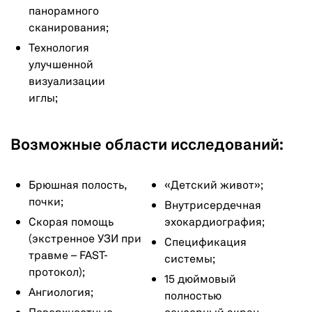
панорамного
сканирования;
Технология
улучшенной
визуализации
иглы;
Возможные области исследований:
Брюшная полость,
«Детский живот»;
почки;
Внутрисердечная
Скорая помощь
эхокардиография;
(экстренное УЗИ при
Спецификация
травме – FAST-
системы;
протокол);
15 дюймовый
Ангиология;
полностью