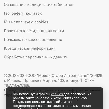
Оснащение медицинских кабинетов
География поставок
Мы используем cookies
Политика конфиденциальности
Пользовательское соглашение
Юридическая информация
Обработка персональных данных
© 2013-2026 ООО "Медэк Старз Интернешнл" 129626
г. Москва, Проспект Мира д. 102, корпус 1 ОГРН
1167746470198.
Вся информация на сайте носит информационный
Мы используем файлы
cookies
для обеспечения
характер и не является публичной офертой.
работы сайта, анализа и улучшения сервисов.
Продолжая пользоваться сайтом, вы
подтверждаете своё согласие на использование