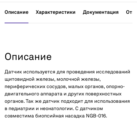
Описание
Характеристики
Документация
Отз
Описание
Датчик используется для проведения исследований
щитовидной железы, молочной железы,
периферических сосудов, малых органов, опорно-
двигательного аппарата и других поверхностных
органов. Так же датчик подходит для использования
в педиатрии и неонатологии. С датчиком
совместима биопсийная насадка NGB-016.