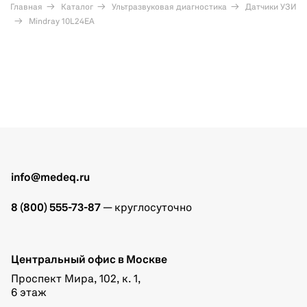
Главная
Каталог
Ультразвуковая диагностика
Датчики УЗИ
Mindray 10L24EA
info@medeq.ru
8 (800) 555-73-87
— круглосуточно
Центральный офис в Москве
Проспект Мира, 102, к. 1,
6 этаж