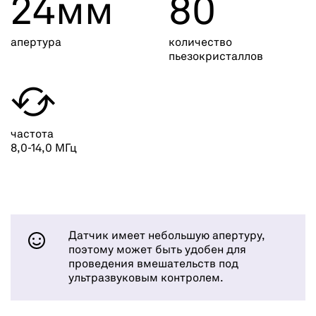
24мм
80
апертура
количество
пьезокристаллов

частота
8,0-14,0 МГц
Датчик имеет небольшую апертуру,
поэтому может быть удобен для
проведения вмешательств под
ультразвуковым контролем.