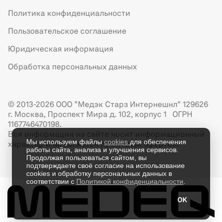
Политика конфиденциальности
Пользовательское соглашение
Юридическая информация
Обработка персональных данных
© 2013-2026 ООО "Медэк Старз Интернешнл" 129626
г. Москва, Проспект Мира д. 102, корпус 1 ОГРН
1167746470198.
Вся информация на сайте носит информационный
Мы используем файлы
cookies
для обеспечения
характер и не является публичной офертой.
работы сайта, анализа и улучшения сервисов.
Продолжая пользоваться сайтом, вы
подтверждаете своё согласие на использование
cookies и обработку персональных данных в
соответствии с
Политикой конфиденциальности
.
OK