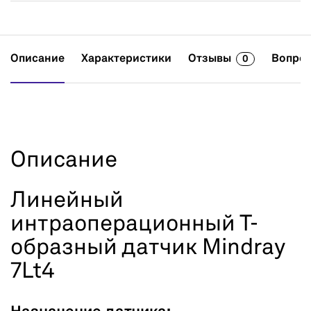
Описание
Характеристики
Отзывы
Вопрос
0
Описание
Линейный
интраоперационный Т-
образный датчик Mindray
7Lt4