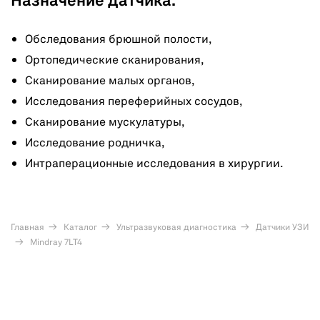
Назначение датчика:
Обследования брюшной полости,
Ортопедические сканирования,
Сканирование малых органов,
Исследования переферийных сосудов,
Сканирование мускулатуры,
Исследование родничка,
Интраперационные исследования в хирургии.
Главная
Каталог
Ультразвуковая диагностика
Датчики УЗИ
Mindray 7LT4