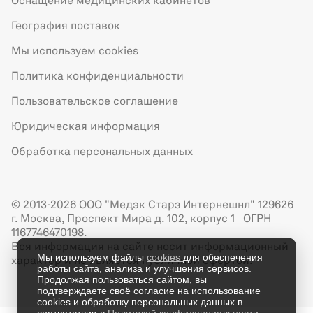
Оснащение медицинских кабинетов
География поставок
Мы используем cookies
Политика конфиденциальности
Пользовательское соглашение
Юридическая информация
Обработка персональных данных
© 2013-2026 ООО "Медэк Старз Интернешнл" 129626
г. Москва, Проспект Мира д. 102, корпус 1 ОГРН
1167746470198.
Вся информация на сайте носит информационный
Мы используем файлы
cookies
для обеспечения
характер и не является публичной офертой.
работы сайта, анализа и улучшения сервисов.
Продолжая пользоваться сайтом, вы
подтверждаете своё согласие на использование
cookies и обработку персональных данных в