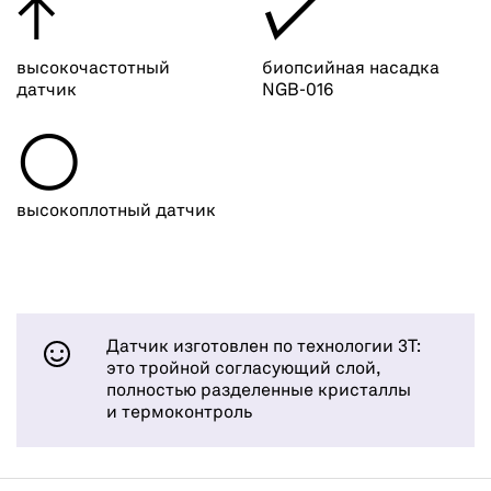
↑
✓
высокочастотный
биопсийная насадка
датчик
NGB-016
○
высокоплотный датчик
Датчик изготовлен по технологии 3T:
это тройной согласующий слой,
полностью разделенные кристаллы
и термоконтроль