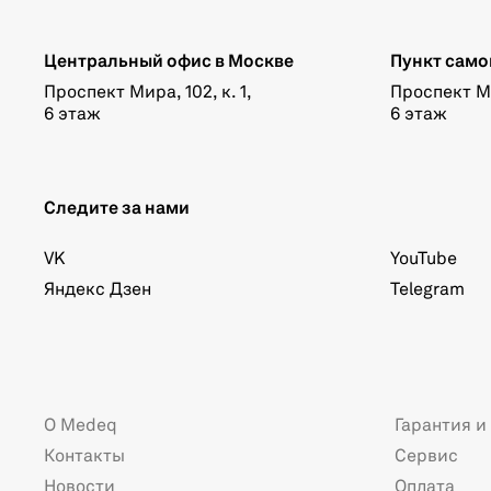
Центральный офис в Москве
Пункт само
Проспект Мира, 102, к. 1,
Проспект Мир
6 этаж
6 этаж
Следите за нами
VK
YouTube
Яндекс Дзен
Telegram
О Medeq
Гарантия и
Контакты
Сервис
Новости
Оплата