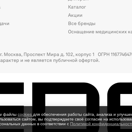
а
Каталог
Акции
дачи
Все бренды
Оснащение медицинских к
. Москва, Проспект Мира д. 102, корпус 1 ОГРН 116774647
арактер и не является публичной офертой.
ем файлы
cookies
для обеспечения работы сайта, анализа и улучше
ьзоваться сайтом, вы подтверждаете своё согласие на использован
сональных данных в соответствии с
Политикой конфиденциальност