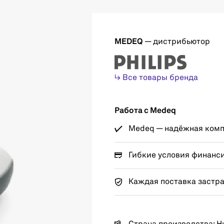
MEDEQ
— дистрибьютор
↳ Все товары бренда
Работа с Medeq
Medeq — надёжная компа
Гибкие условия финанс
Каждая поставка застр