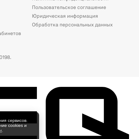
Пользовательское соглашение
Юридическая информация
Обработка персональных данных
абинетов
0198.
ния сервисов.
ие cookies и
и
.