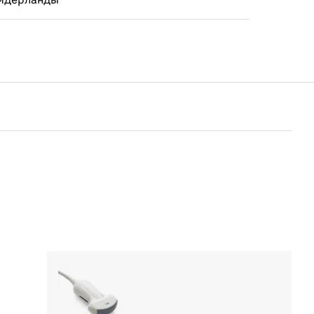
Нидерланды