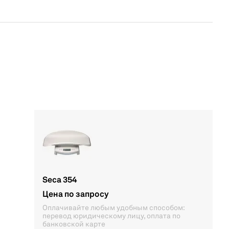
Seca 354
Цена по запросу
Оплачивайте любым удобным способом:
перевод юридическому лицу, оплата по
банковской карте