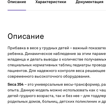
Описание
Характеристики
Документация
Описание
Прибавка в весе у грудных детей – важный показат
ребенка. Динамическое наблюдение за этим параме
младенца и делать выводы о количестве получаемы
специальных нормативных таблиц педиатры проводя
пациентов. Для надежного контроля веса решающее
современного высокоточного оборудования.
Seca 354
– это универсальные весы-трансформер, ра
опыта. Данную модель можно использовать как с ча
детей грудного возраста, так и без нее – для тоддл
родильных домов, больниц, детских поликлиник и д