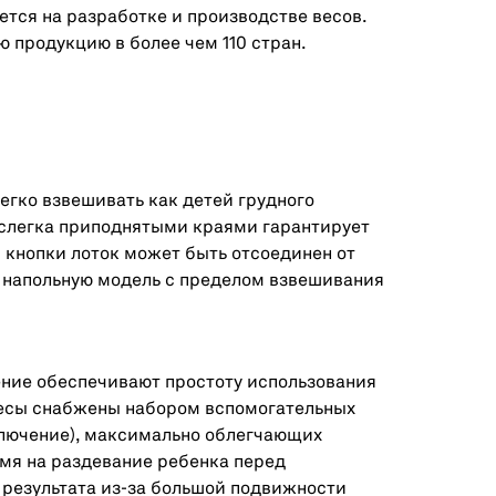
ется на разработке и производстве весов.
 продукцию в более чем 110 стран.
егко взвешивать как детей грудного
о слегка приподнятыми краями гарантирует
кнопки лоток может быть отсоединен от
 напольную модель с пределом взвешивания
ение обеспечивают простоту использования
 Весы снабжены набором вспомогательных
ыключение), максимально облегчающих
емя на раздевание ребенка перед
 результата из-за большой подвижности