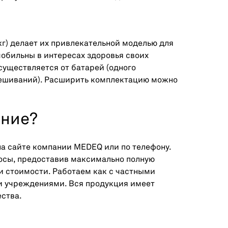
кг) делает их привлекательной моделью для
обильны в интересах здоровья своих
существляется от батарей (одного
звешиваний). Расширить комплектацию можно
ание?
а сайте компании MEDEQ или по телефону.
росы, предоставив максимально полную
и стоимости. Работаем как с частными
и учреждениями. Вся продукция имеет
ства.