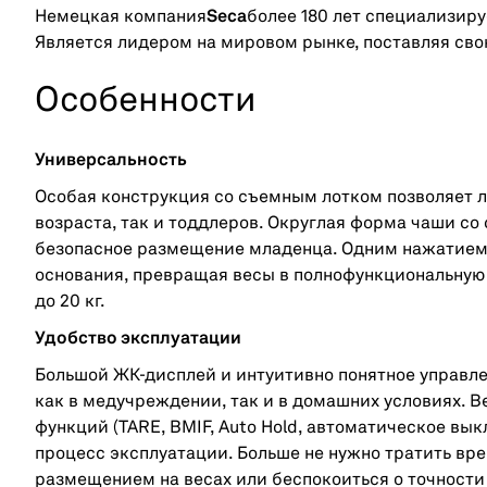
Немецкая компания
Seca
более 180 лет специализиру
Является лидером на мировом рынке, поставляя свою
Особенности
Универсальность
Особая конструкция со съемным лотком позволяет л
возраста, так и тоддлеров. Округлая форма чаши с
безопасное размещение младенца. Одним нажатием 
основания, превращая весы в полнофункциональную
до 20 кг.
Удобство эксплуатации
Большой ЖК-дисплей и интуитивно понятное управл
как в медучреждении, так и в домашних условиях.
функций (TARE, BMIF, Auto Hold, автоматическое в
процесс эксплуатации. Больше не нужно тратить вр
размещением на весах или беспокоиться о точности