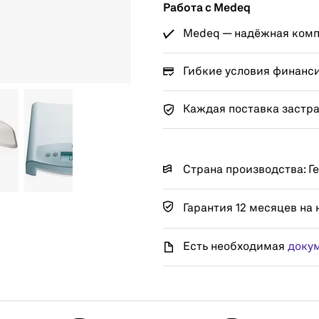
Работа с Medeq
Medeq — надёжная компа
Гибкие условия финанс
Каждая поставка застр
Страна производства: Г
Гарантия 12 месяцев на 
Есть необходимая
доку