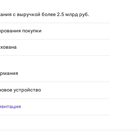
ния с выручкой более 2.5 млрд руб.
ирования покупки
ахована
ермания
новое устройство
ментация