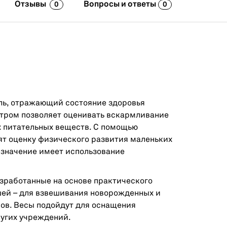
Отзывы
Вопросы и ответы
0
0
ель, отражающий состояние здоровья
тром позволяет оценивать вскармливание
х питательных веществ. С помощью
т оценку физического развития маленьких
 значение имеет использование
зработанные на основе практического
шей – для взвешивания новорожденных и
еров. Весы подойдут для оснащения
ругих учреждений.