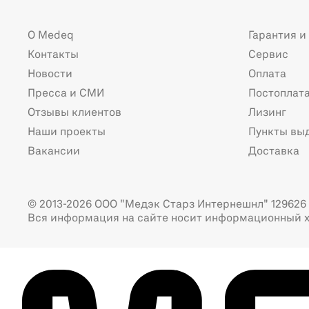
О Medeq
Гарантия и
Контакты
Сервис
Новости
Оплата
Пресса и СМИ
Постоплат
Отзывы клиентов
Лизинг
Наши проекты
Пункты вы
Вакансии
Доставка
© 2013-2026 ООО "Медэк Старз Интернешнл" 129626 г
Вся информация на сайте носит информационный х