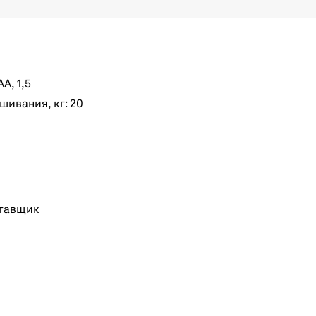
A, 1,5
ивания, кг: 20
тавщик